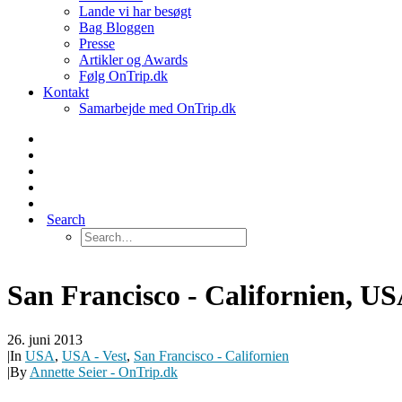
Lande vi har besøgt
Bag Bloggen
Presse
Artikler og Awards
Følg OnTrip.dk
Kontakt
Samarbejde med OnTrip.dk
Search
San Francisco - Californien, U
26. juni 2013
|
In
USA
,
USA - Vest
,
San Francisco - Californien
|
By
Annette Seier - OnTrip.dk