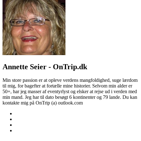
Annette Seier - OnTrip.dk
Min store passion er at opleve verdens mangfoldighed, suge lærdom
til mig, for bagefter at fortælle mine historier. Selvom min alder er
50+, har jeg masser af eventyrlyst og elsker at rejse ud i verden med
min mand. Jeg har til dato besøgt 6 kontinenter og 79 lande. Du kan
kontakte mig på OnTrip (a) outlook.com