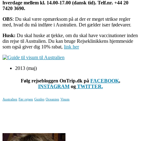
hverdage mellem kl. 14.00-17.00 (dansk tid). Telf.nr. +44 20
7420 3690.
OBS
: Du skal være opmærksom på at der er meget strikse regler
med, hvad du må indføre i Australien. Det gælder især fødevarer.
Husk:
Du skal huske at tjekke, om du skal have vaccinationer inden
din rejse til Australien. Du kan bruge Rejseklinikkens hjemmeside
som også giver dig 10% rabat,
link her
2013 (maj)
Følg rejsebloggen OnTrip.dk på
FACEBOOK
,
INSTAGRAM
og
TWITTER.
Australien
Før rejsen
Guides
Oceanien
Visum