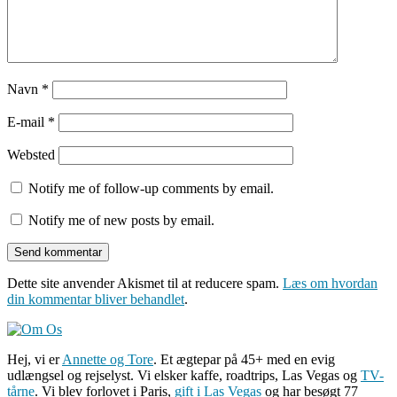
Navn
*
E-mail
*
Websted
Notify me of follow-up comments by email.
Notify me of new posts by email.
Dette site anvender Akismet til at reducere spam.
Læs om hvordan
din kommentar bliver behandlet
.
Hej, vi er
Annette og Tore
. Et ægtepar på 45+ med en evig
udlængsel og rejselyst. Vi elsker kaffe, roadtrips, Las Vegas og
TV-
tårne
. Vi blev forlovet i Paris,
gift i Las Vegas
og har besøgt 77