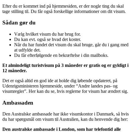
Efter du er kommet ind på hjemmesiden, er der nogle ting du skal
tage stilling til. Du får også forskellige informationer om dit visum.
Sådan gør du
Vælg hvilket visum du har brug for.
Du kan evt. også se hvad det koster.
Når du har fundet det visum du skal bruge, går du i gang med
at udfylde det.
Du får efterfølgende en bekræftelse i din mailboks.
Et almindeligt turistvisum på 3 måneder er gratis og er gyldigt i
12 måneder.
Det er også altid en god ide at holde dig løbende opdateret, på
Udenrigsministeren hjemmeside, under “Andre landes pas- og
visumregler”. Her kan du se, hvis reglerne for visum har ændret sig.
Ambassaden
Den Australske ambassade har ikke visumkontor i Danmark, så hvis
du har spørgsmål om visum til Australien, kan du henvende dig her:
Den australske ambassade i London, som har telefontid alle