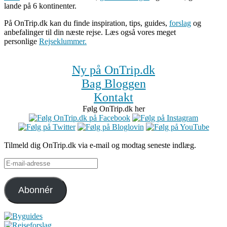
lande på 6 kontinenter.
På OnTrip.dk kan du finde inspiration, tips, guides,
forslag
og
anbefalinger til din næste rejse. Læs også vores meget
personlige
Rejseklummer.
Ny på OnTrip.dk
Bag Bloggen
Kontakt
Følg OnTrip.dk her
Tilmeld dig OnTrip.dk via e-mail og modtag seneste indlæg.
E-
mail-
adresse
Abonnér