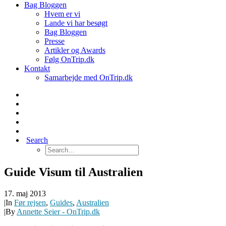
Bag Bloggen
Hvem er vi
Lande vi har besøgt
Bag Bloggen
Presse
Artikler og Awards
Følg OnTrip.dk
Kontakt
Samarbejde med OnTrip.dk
Search
Guide Visum til Australien
17. maj 2013
|
In
Før rejsen
,
Guides
,
Australien
|
By
Annette Seier - OnTrip.dk