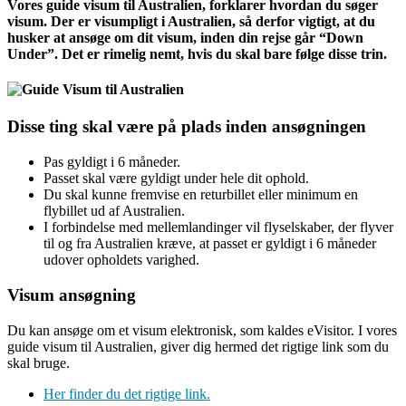
Vores guide visum til Australien, forklarer hvordan du søger
visum. Der er visumpligt i Australien, så derfor vigtigt, at du
husker at ansøge om dit visum, inden din rejse går “Down
Under”. Det er rimelig nemt, hvis du skal bare følge disse trin.
Disse ting skal være på plads inden ansøgningen
Pas gyldigt i 6 måneder.
Passet skal være gyldigt under hele dit ophold.
Du skal kunne fremvise en returbillet eller minimum en
flybillet ud af Australien.
I forbindelse med mellemlandinger vil flyselskaber, der flyver
til og fra Australien kræve, at passet er gyldigt i 6 måneder
udover opholdets varighed.
Visum ansøgning
Du kan ansøge om et visum elektronisk, som kaldes eVisitor. I vores
guide visum til Australien, giver dig hermed det rigtige link som du
skal bruge.
Her finder du det rigtige link.