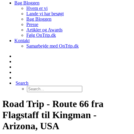
Bag Bloggen
Hvem er vi
Lande vi har besøgt
Bag Bloggen
Presse
Artikler og Awards
Følg OnTrip.dk
Kontakt
Samarbejde med OnTrip.dk
Search
Road Trip - Route 66 fra
Flagstaff til Kingman -