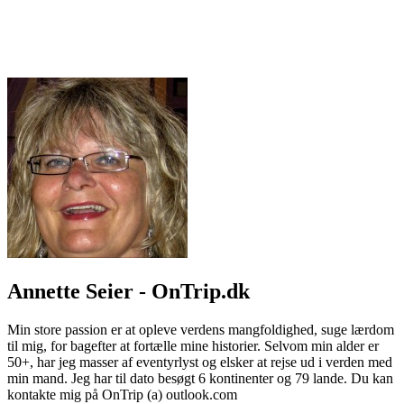
Annette Seier - OnTrip.dk
Min store passion er at opleve verdens mangfoldighed, suge lærdom
til mig, for bagefter at fortælle mine historier. Selvom min alder er
50+, har jeg masser af eventyrlyst og elsker at rejse ud i verden med
min mand. Jeg har til dato besøgt 6 kontinenter og 79 lande. Du kan
kontakte mig på OnTrip (a) outlook.com