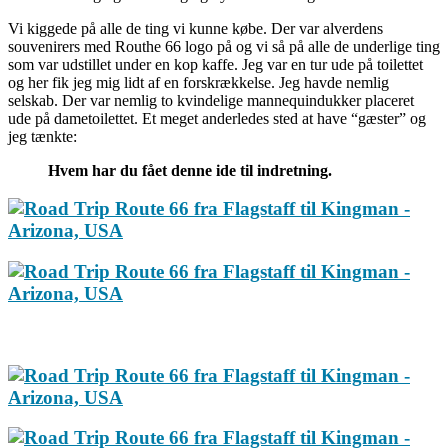
Vi kiggede på alle de ting vi kunne købe. Der var alverdens
souvenirers med Routhe 66 logo på og vi så på alle de underlige ting
som var udstillet under en kop kaffe. Jeg var en tur ude på toilettet
og her fik jeg mig lidt af en forskrækkelse. Jeg havde nemlig
selskab. Der var nemlig to kvindelige mannequindukker placeret
ude på dametoilettet. Et meget anderledes sted at have “gæster” og
jeg tænkte:
Hvem har du fået denne ide til indretning.