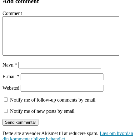
Add comment
Comment
Navn
*
E-mail
*
Websted
Notify me of follow-up comments by email.
Notify me of new posts by email.
Dette site anvender Akismet til at reducere spam.
Læs om hvordan
din kommentar bliver behandlet
.