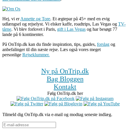
Hej, vi er
Annette og Tore
. Et ægtepar på 45+ med en evig
udlængsel og rejselyst. Vi elsker kaffe, roadtrips, Las Vegas og
TV-
tårne
. Vi blev forlovet i Paris,
gift i Las Vegas
og har besøgt 77
lande på 6 kontinenter.
På OnTrip.dk kan du finde inspiration, tips, guides,
forslag
og
anbefalinger til din næste rejse. Læs også vores meget
personlige
Rejseklummer.
Ny på OnTrip.dk
Bag Bloggen
Kontakt
Følg OnTrip.dk her
Tilmeld dig OnTrip.dk via e-mail og modtag seneste indlæg.
E-
mail-