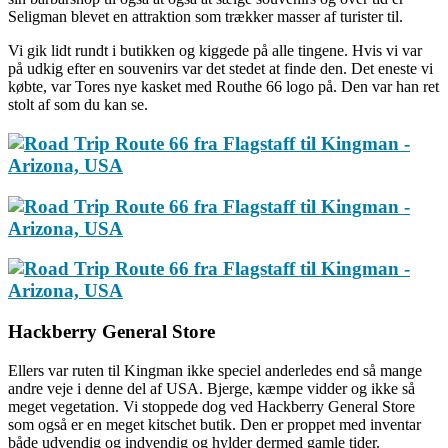
Seligman blevet en attraktion som trækker masser af turister til.
Vi gik lidt rundt i butikken og kiggede på alle tingene. Hvis vi var
på udkig efter en souvenirs var det stedet at finde den. Det eneste vi
købte, var Tores nye kasket med Routhe 66 logo på. Den var han ret
stolt af som du kan se.
Hackberry General Store
Ellers var ruten til Kingman ikke speciel anderledes end så mange
andre veje i denne del af USA. Bjerge, kæmpe vidder og ikke så
meget vegetation. Vi stoppede dog ved Hackberry General Store
som også er en meget kitschet butik. Den er proppet med inventar
både udvendig og indvendig og hylder dermed gamle tider.