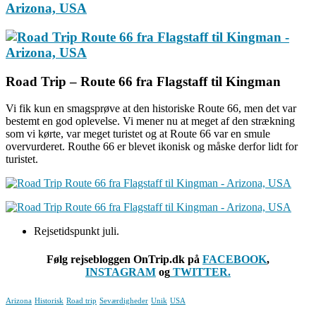
Road Trip – Route 66 fra Flagstaff til Kingman
Vi fik kun en smagsprøve at den historiske Route 66, men det var
bestemt en god oplevelse. Vi mener nu at meget af den strækning
som vi kørte, var meget turistet og at Route 66 var en smule
overvurderet. Routhe 66 er blevet ikonisk og måske derfor lidt for
turistet.
Rejsetidspunkt juli.
Følg rejsebloggen OnTrip.dk på
FACEBOOK
,
INSTAGRAM
og
TWITTER.
Arizona
Historisk
Road trip
Seværdigheder
Unik
USA