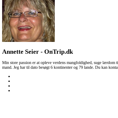
Annette Seier - OnTrip.dk
Min store passion er at opleve verdens mangfoldighed, suge lærdom til 
mand. Jeg har til dato besøgt 6 kontinenter og 79 lande. Du kan kont