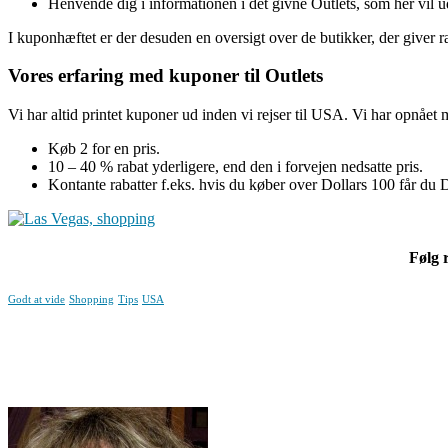
Henvende dig i informationen i det givne Outlets, som her vil 
I kuponhæftet er der desuden en oversigt over de butikker, der giver r
Vores erfaring med kuponer til Outlets
Vi har altid printet kuponer ud inden vi rejser til USA. Vi har opnået 
Køb 2 for en pris.
10 – 40 % rabat yderligere, end den i forvejen nedsatte pris.
Kontante rabatter f.eks. hvis du køber over Dollars 100 får du D
Følg 
Godt at vide
Shopping
Tips
USA