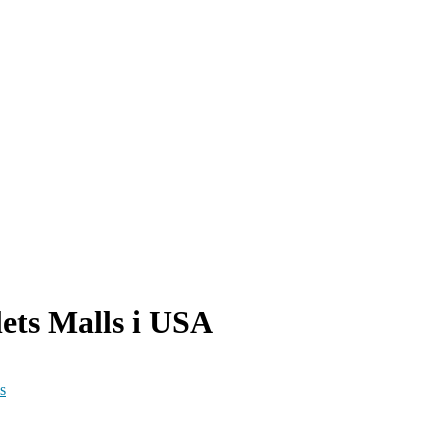
lets Malls i USA
ps