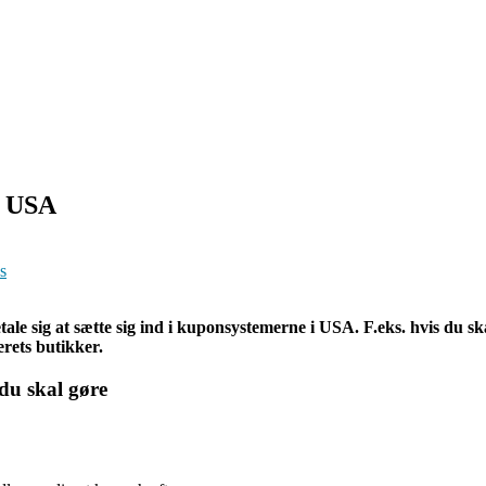
i USA
ps
le sig at sætte sig ind i kuponsystemerne i USA. F.eks. hvis du skal
erets butikker.
 du skal gøre