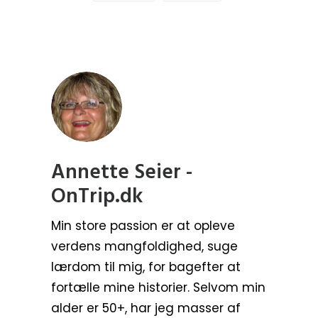
Annette Seier -
OnTrip.dk
Min store passion er at opleve
verdens mangfoldighed, suge
lærdom til mig, for bagefter at
fortælle mine historier. Selvom min
alder er 50+, har jeg masser af