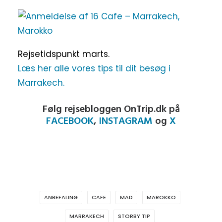
Rejsetidspunkt marts.
Læs her alle vores tips til dit besøg i
Marrakech.
Følg rejsebloggen OnTrip.dk på
FACEBOOK
,
INSTAGRAM
og
X
ANBEFALING
CAFE
MAD
MAROKKO
MARRAKECH
STORBY TIP