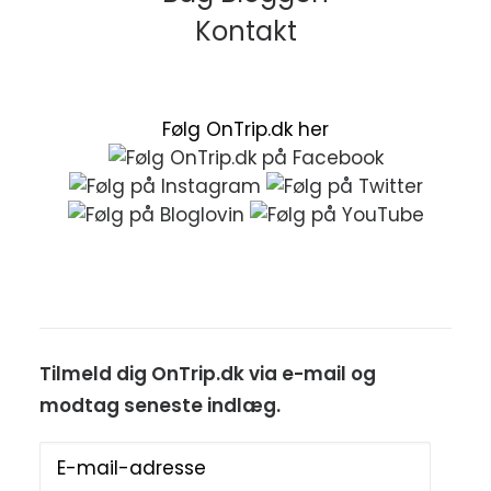
Kontakt
Følg OnTrip.dk her
Tilmeld dig OnTrip.dk via e-mail og
modtag seneste indlæg.
E-
mail-