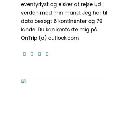
eventyrlyst og elsker at rejse ud i
verden med min mand. Jeg har til
dato besøgt 6 kontinenter og 79
lande. Du kan kontakte mig på
OnTrip (a) outlook.com