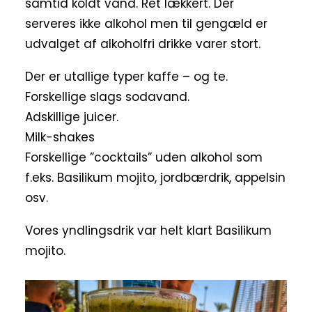
samtid koldt vand. Ret lækkert. Der
serveres ikke alkohol men til gengæld er
udvalget af alkoholfri drikke varer stort.
Der er utallige typer kaffe – og te.
Forskellige slags sodavand.
Adskillige juicer.
Milk-shakes
Forskellige ”cocktails” uden alkohol som
f.eks. Basilikum mojito, jordbærdrik, appelsin
osv.
Vores yndlingsdrik var helt klart Basilikum
mojito.