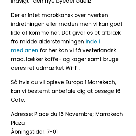
indsigt i den nye byedel Guéliz.
Der er intet marokkansk over hverken
indretningen eller maden men vi kan godt
lide at komme her. Det giver os et afbræk
fra middelalderstemningen
inde i
medianen
for her kan vi få vesterlandsk
mad, lækker kaffe- og kager samt bruge
deres ret udmærket Wi-Fi.
Så hvis du vil opleve Europa i Marrekech,
kan vi bestemt anbefale dig at besøge 16
Cafe.
Adresse: Place du 16 Novembre; Marrakech
Plaza
Åbningstider: 7-01