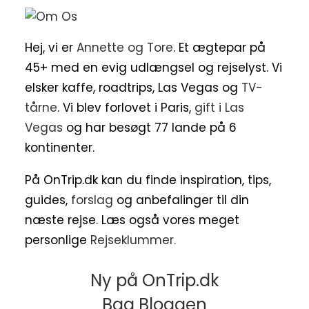
Hej, vi er
Annette og Tore
. Et ægtepar på
45+ med en evig udlængsel og rejselyst. Vi
elsker kaffe, roadtrips, Las Vegas og
TV-
tårne
. Vi blev forlovet i Paris,
gift i Las
Vegas
og har besøgt 77 lande på 6
kontinenter.
På OnTrip.dk kan du finde inspiration, tips,
guides,
forslag
og anbefalinger til din
næste rejse. Læs også vores meget
personlige
Rejseklummer.
Ny på OnTrip.dk
Bag Bloggen