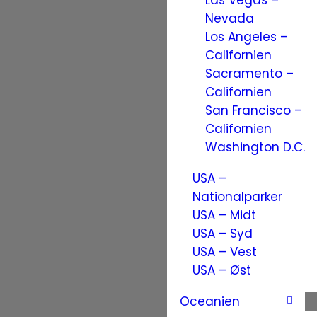
Las Vegas –
Nevada
Los Angeles –
Californien
Sacramento –
Californien
San Francisco –
Californien
Washington D.C.
USA –
Nationalparker
USA – Midt
USA – Syd
USA – Vest
USA – Øst
Oceanien