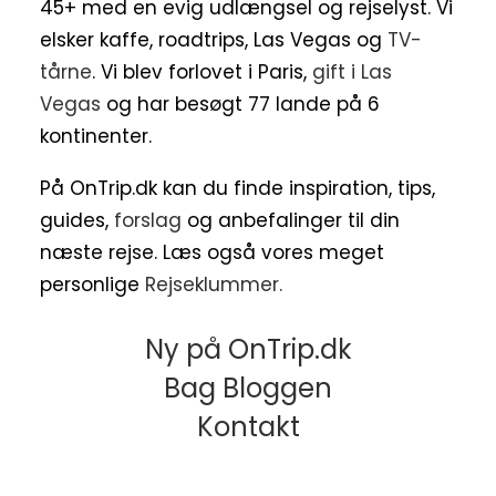
45+ med en evig udlængsel og rejselyst. Vi
elsker kaffe, roadtrips, Las Vegas og
TV-
tårne
. Vi blev forlovet i Paris,
gift i Las
Vegas
og har besøgt 77 lande på 6
kontinenter.
På OnTrip.dk kan du finde inspiration, tips,
guides,
forslag
og anbefalinger til din
næste rejse. Læs også vores meget
personlige
Rejseklummer.
Ny på OnTrip.dk
Bag Bloggen
Kontakt