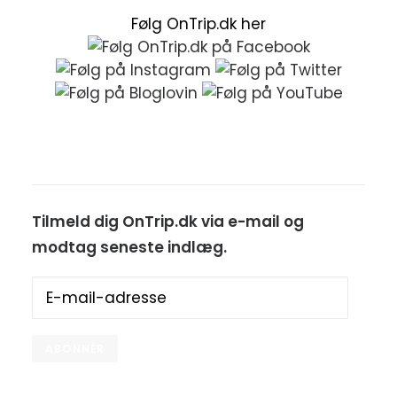
Følg OnTrip.dk her
Tilmeld dig OnTrip.dk via e-mail og
modtag seneste indlæg.
E-
mail-
adresse
ABONNÉR