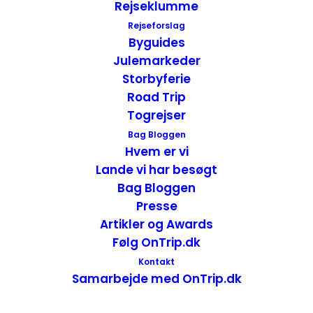
Rejseklumme
Rejseforslag
Byguides
Julemarkeder
Storbyferie
Road Trip
Togrejser
Bag Bloggen
Hvem er vi
Lande vi har besøgt
Bag Bloggen
Presse
Artikler og Awards
Følg OnTrip.dk
Kontakt
Samarbejde med OnTrip.dk