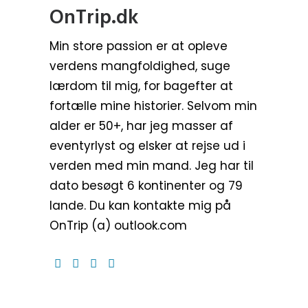
OnTrip.dk
Min store passion er at opleve
verdens mangfoldighed, suge
lærdom til mig, for bagefter at
fortælle mine historier. Selvom min
alder er 50+, har jeg masser af
eventyrlyst og elsker at rejse ud i
verden med min mand. Jeg har til
dato besøgt 6 kontinenter og 79
lande. Du kan kontakte mig på
OnTrip (a) outlook.com