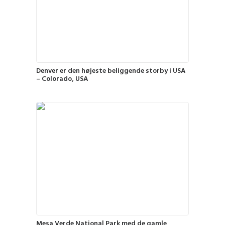
Denver er den højeste beliggende storby i USA
– Colorado, USA
Mesa Verde National Park med de gamle