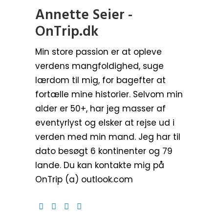
Annette Seier -
OnTrip.dk
Min store passion er at opleve
verdens mangfoldighed, suge
lærdom til mig, for bagefter at
fortælle mine historier. Selvom min
alder er 50+, har jeg masser af
eventyrlyst og elsker at rejse ud i
verden med min mand. Jeg har til
dato besøgt 6 kontinenter og 79
lande. Du kan kontakte mig på
OnTrip (a) outlook.com