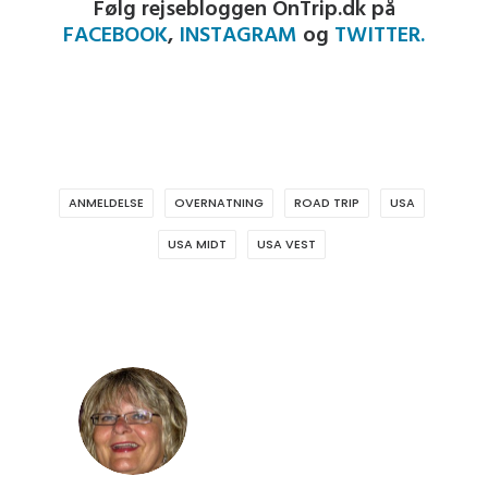
Følg rejsebloggen OnTrip.dk på
FACEBOOK
,
INSTAGRAM
og
TWITTER.
ANMELDELSE
OVERNATNING
ROAD TRIP
USA
USA MIDT
USA VEST