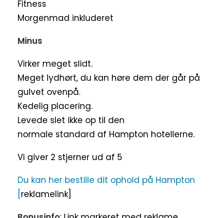
Fitness
Morgenmad inkluderet
Minus
Virker meget slidt.
Meget lydhørt, du kan høre dem der går på
gulvet ovenpå.
Kedelig placering.
Levede slet ikke op til den
normale standard af Hampton hotellerne.
Vi giver 2 stjerner ud af 5
Du kan her bestille dit ophold på Hampton
[
reklamelink]
Bonusinfo
: Link markeret med reklame,