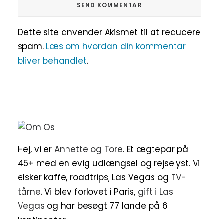
Dette site anvender Akismet til at reducere
spam.
Læs om hvordan din kommentar
bliver behandlet
.
Hej, vi er
Annette og Tore
. Et ægtepar på
45+ med en evig udlængsel og rejselyst. Vi
elsker kaffe, roadtrips, Las Vegas og
TV-
tårne
. Vi blev forlovet i Paris,
gift i Las
Vegas
og har besøgt 77 lande på 6