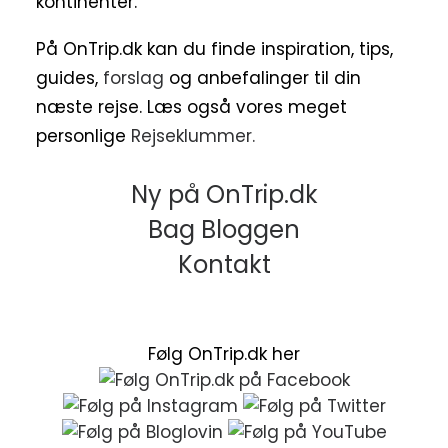
kontinenter.
På OnTrip.dk kan du finde inspiration, tips,
guides,
forslag
og anbefalinger til din
næste rejse. Læs også vores meget
personlige
Rejseklummer.
Ny på OnTrip.dk
Bag Bloggen
Kontakt
Følg OnTrip.dk her