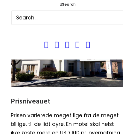
Search
Prisniveauet
Prisen varierede meget lige fra de meget
billige, til de lidt dyre. En motel skal helst
ikke koste mere en USD 100 pr. overnatning.