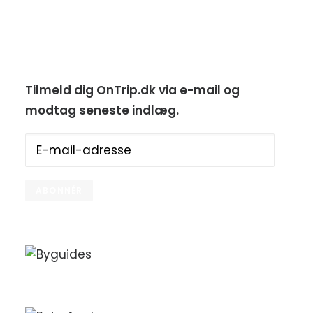
Tilmeld dig OnTrip.dk via e-mail og
modtag seneste indlæg.
E-
mail-
adresse
ABONNÉR