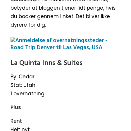
betyder at bloggen tjener lidt penge, hvis
du booker gennem linket. Det bliver ikke
dyrere for dig.
La Quinta Inns & Suites
By: Cedar
Stat: Utah
1 overnatning
Plus
Rent
Helt nyt.