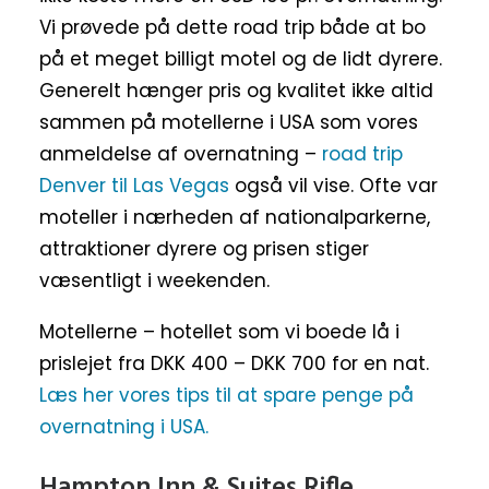
Vi prøvede på dette road trip både at bo
på et meget billigt motel og de lidt dyrere.
Generelt hænger pris og kvalitet ikke altid
sammen på motellerne i USA som vores
anmeldelse af overnatning –
road trip
Denver til Las Vegas
også vil vise. Ofte var
moteller i nærheden af nationalparkerne,
attraktioner dyrere og prisen stiger
væsentligt i weekenden.
Motellerne – hotellet som vi boede lå i
prislejet fra DKK 400 – DKK 700 for en nat.
Læs her vores tips til at spare penge på
overnatning i USA.
Hampton Inn & Suites Rifle