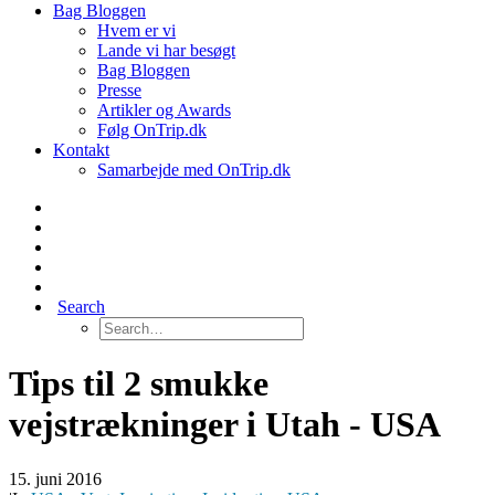
Bag Bloggen
Hvem er vi
Lande vi har besøgt
Bag Bloggen
Presse
Artikler og Awards
Følg OnTrip.dk
Kontakt
Samarbejde med OnTrip.dk
Search
Tips til 2 smukke
vejstrækninger i Utah - USA
15. juni 2016