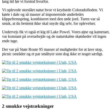
lang tid før vi forstod hvorfor.
Vi oplevede storslået natur hvor vi krydsede Coloradofloden. Vi
kørte i dale og så masser af imponerende anderledes
klippefremspring, kombineret med den røde jord. Turen var så
smuk, at du bestemt ikke skal snyde dig selv, for oplevelser.
Undervejs fik vi også et kig til Lake Powel. Vores øjne og kameraet,
var konstant på overarbejde og de naturskabte skønheder vil ingen
ende tage.
Der var på State Route 95 masser af muligheder for at lave stop,
picnic områder og et par småbyer som dog ikke er noget særligt.
2 smukke vejstrækninger