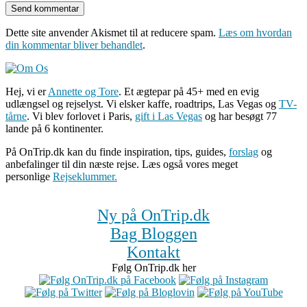
Dette site anvender Akismet til at reducere spam.
Læs om hvordan
din kommentar bliver behandlet
.
Hej, vi er
Annette og Tore
. Et ægtepar på 45+ med en evig
udlængsel og rejselyst. Vi elsker kaffe, roadtrips, Las Vegas og
TV-
tårne
. Vi blev forlovet i Paris,
gift i Las Vegas
og har besøgt 77
lande på 6 kontinenter.
På OnTrip.dk kan du finde inspiration, tips, guides,
forslag
og
anbefalinger til din næste rejse. Læs også vores meget
personlige
Rejseklummer.
Ny på OnTrip.dk
Bag Bloggen
Kontakt
Følg OnTrip.dk her