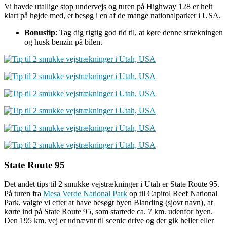
Vi havde utallige stop undervejs og turen på Highway 128 er helt
klart på højde med, et besøg i en af de mange nationalparker i USA.
Bonustip
: Tag dig rigtig god tid til, at køre denne strækningen
og husk benzin på bilen.
State Route 95
Det andet tips til 2 smukke vejstrækninger i Utah er State Route 95.
På turen fra
Mesa Verde National Park
op til Capitol Reef National
Park, valgte vi efter at have besøgt byen Blanding (sjovt navn), at
kørte ind på State Route 95, som startede ca. 7 km. udenfor byen.
Den 195 km. vej er udnævnt til scenic drive og der gik heller eller