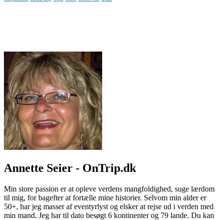
Annette Seier - OnTrip.dk
Min store passion er at opleve verdens mangfoldighed, suge lærdom
til mig, for bagefter at fortælle mine historier. Selvom min alder er
50+, har jeg masser af eventyrlyst og elsker at rejse ud i verden med
min mand. Jeg har til dato besøgt 6 kontinenter og 79 lande. Du kan