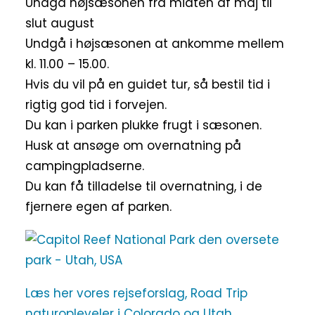
Undgå højsæsonen fra midten af maj til
slut august
Undgå i højsæsonen at ankomme mellem
kl. 11.00 – 15.00.
Hvis du vil på en guidet tur, så bestil tid i
rigtig god tid i forvejen.
Du kan i parken plukke frugt i sæsonen.
Husk at ansøge om overnatning på
campingpladserne.
Du kan få tilladelse til overnatning, i de
fjernere egen af parken.
Læs her vores rejseforslag, Road Trip
naturopleveler i Colorado og Utah.