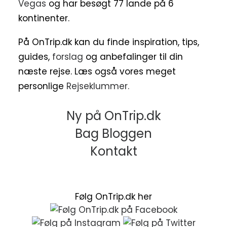
Vegas
og har besøgt 77 lande på 6
kontinenter.
På OnTrip.dk kan du finde inspiration, tips,
guides,
forslag
og anbefalinger til din
næste rejse. Læs også vores meget
personlige
Rejseklummer.
Ny på OnTrip.dk
Bag Bloggen
Kontakt
Følg OnTrip.dk her