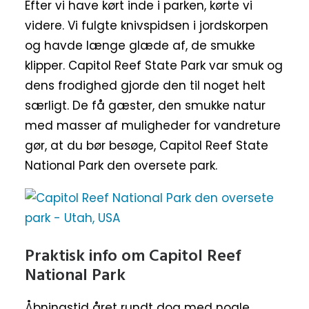
Efter vi have kørt inde i parken, kørte vi
videre. Vi fulgte knivspidsen i jordskorpen
og havde længe glæde af, de smukke
klipper. Capitol Reef State Park var smuk og
dens frodighed gjorde den til noget helt
særligt. De få gæster, den smukke natur
med masser af muligheder for vandreture
gør, at du bør besøge, Capitol Reef State
National Park den oversete park.
Praktisk info om Capitol Reef
National Park
Åbningstid året rundt dog med nogle