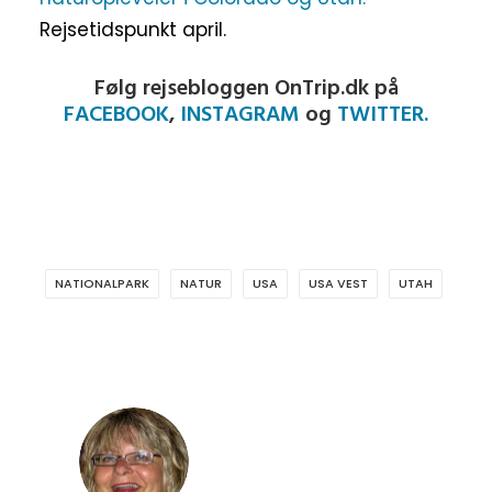
Rejsetidspunkt april.
Følg rejsebloggen OnTrip.dk på
FACEBOOK
,
INSTAGRAM
og
TWITTER.
NATIONALPARK
NATUR
USA
USA VEST
UTAH