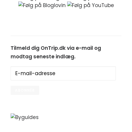
Tilmeld dig OnTrip.dk via e-mail og
modtag seneste indlæg.
E-
mail-
adresse
ABONNÉR