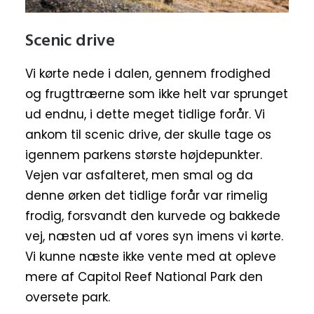
Scenic drive
Vi kørte nede i dalen, gennem frodighed
og frugttræerne som ikke helt var sprunget
ud endnu, i dette meget tidlige forår. Vi
ankom til scenic drive, der skulle tage os
igennem parkens største højdepunkter.
Vejen var asfalteret, men smal og da
denne ørken det tidlige forår var rimelig
frodig, forsvandt den kurvede og bakkede
vej, næsten ud af vores syn imens vi kørte.
Vi kunne næste ikke vente med at opleve
mere af Capitol Reef National Park den
oversete park.