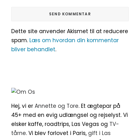
Dette site anvender Akismet til at reducere
spam.
Læs om hvordan din kommentar
bliver behandlet
.
Hej, vi er
Annette og Tore
. Et ægtepar på
45+ med en evig udlængsel og rejselyst. Vi
elsker kaffe, roadtrips, Las Vegas og
TV-
tårne
. Vi blev forlovet i Paris,
gift i Las