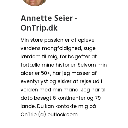
Annette Seier -
OnTrip.dk
Min store passion er at opleve
verdens mangfoldighed, suge
lærdom til mig, for bagefter at
fortælle mine historier. Selvom min
alder er 50+, har jeg masser af
eventyrlyst og elsker at rejse ud i
verden med min mand. Jeg har til
dato besøgt 6 kontinenter og 79
lande. Du kan kontakte mig på
OnTrip (a) outlook.com