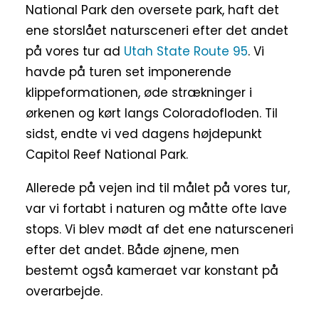
National Park den oversete park, haft det
ene storslået natursceneri efter det andet
på vores tur ad
Utah State Route 95
. Vi
havde på turen set imponerende
klippeformationen, øde strækninger i
ørkenen og kørt langs Coloradofloden. Til
sidst, endte vi ved dagens højdepunkt
Capitol Reef National Park.
Allerede på vejen ind til målet på vores tur,
var vi fortabt i naturen og måtte ofte lave
stops. Vi blev mødt af det ene natursceneri
efter det andet. Både øjnene, men
bestemt også kameraet var konstant på
overarbejde.