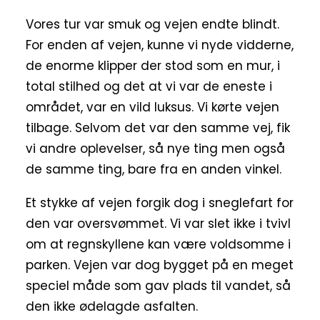
Vores tur var smuk og vejen endte blindt.
For enden af vejen, kunne vi nyde vidderne,
de enorme klipper der stod som en mur, i
total stilhed og det at vi var de eneste i
området, var en vild luksus. Vi kørte vejen
tilbage. Selvom det var den samme vej, fik
vi andre oplevelser, så nye ting men også
de samme ting, bare fra en anden vinkel.
Et stykke af vejen forgik dog i sneglefart for
den var oversvømmet. Vi var slet ikke i tvivl
om at regnskyllene kan være voldsomme i
parken. Vejen var dog bygget på en meget
speciel måde som gav plads til vandet, så
den ikke ødelagde asfalten.