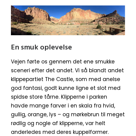
En smuk oplevelse
Vejen førte os gennem det ene smukke
sceneri efter det andet. Vi så blandt andet
klippepartiet The Castle, som med anelse
god fantasi, godt kunne ligne et slot med
spidse store tårne. Klipperne i parken
havde mange farver i en skala fra hvid,
gullig, orange, lys – og mørkebrun til meget
rødlig og nogle af klipperne, var helt
anderledes med deres kuppelformer.