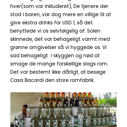
hver(som var inkluderet), De tjenere der
stod i baren, var dog mere en villige til at
give ekstra drinks for USD 1, så det
benyttede vi os selvfølgelig af. Solen
skinnede, det var behageligt varmt med
grønne omgivelser så vi hyggede os. Vi
sad behageligt i skyggen og nød at
smage de mange forskellige slags rom.
Det var bestemt ikke dårligt, at besøge
Casa Bacardi den store romfabrik.