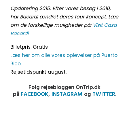
Opdatering 2015: Efter vores besøg i 2010,
har Bacardi ændret deres tour koncept. Læs
om de forskellige muligheder på:
Visit Casa
Bacardi
Billetpris: Gratis
Læs her om alle vores oplevelser på Puerto
Rico.
Rejsetidspunkt august.
Følg rejsebloggen OnTrip.dk
på
FACEBOOK
,
INSTAGRAM
og
TWITTER
.