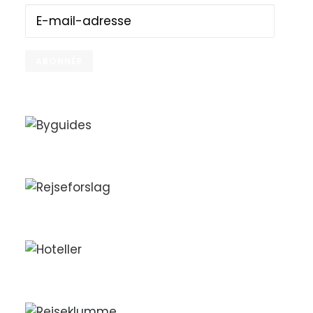
E-
mail-
adresse
ABONNÉR