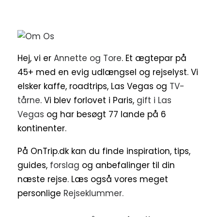
Hej, vi er
Annette og Tore
. Et ægtepar på
45+ med en evig udlængsel og rejselyst. Vi
elsker kaffe, roadtrips, Las Vegas og
TV-
tårne
. Vi blev forlovet i Paris,
gift i Las
Vegas
og har besøgt 77 lande på 6
kontinenter.
På OnTrip.dk kan du finde inspiration, tips,
guides,
forslag
og anbefalinger til din
næste rejse. Læs også vores meget
personlige
Rejseklummer.