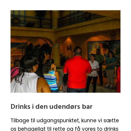
Drinks i den udendørs bar
Tilbage til udgangspunktet, kunne vi sætte
os behageligt til rette og få vores to drinks