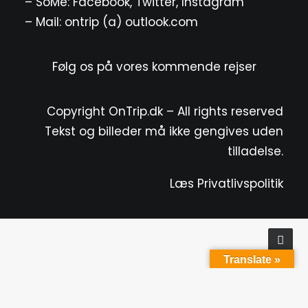
– SoMe:
Facebook
,
Twitter
,
Instagram
– Mail: ontrip (a) outlook.com
Følg os på vores kommende rejser
Copyright OnTrip.dk – All rights reserved
Tekst og billeder må ikke gengives uden
tilladelse.
Læs Privatlivspolitik
Translate »