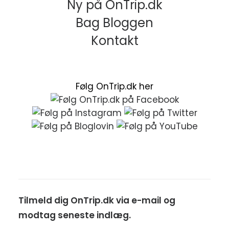
Ny på OnTrip.dk
Bag Bloggen
Kontakt
Følg OnTrip.dk her
Tilmeld dig OnTrip.dk via e-mail og
modtag seneste indlæg.