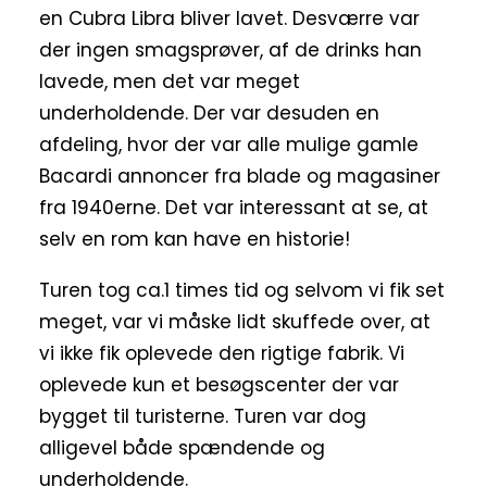
en Cubra Libra bliver lavet. Desværre var
der ingen smagsprøver, af de drinks han
lavede, men det var meget
underholdende. Der var desuden en
afdeling, hvor der var alle mulige gamle
Bacardi annoncer fra blade og magasiner
fra 1940erne. Det var interessant at se, at
selv en rom kan have en historie!
Turen tog ca.1 times tid og selvom vi fik set
meget, var vi måske lidt skuffede over, at
vi ikke fik oplevede den rigtige fabrik. Vi
oplevede kun et besøgscenter der var
bygget til turisterne. Turen var dog
alligevel både spændende og
underholdende.