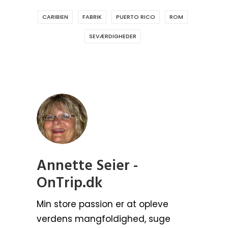
CARIBIEN
FABRIK
PUERTO RICO
ROM
SEVÆRDIGHEDER
Annette Seier -
OnTrip.dk
Min store passion er at opleve
verdens mangfoldighed, suge