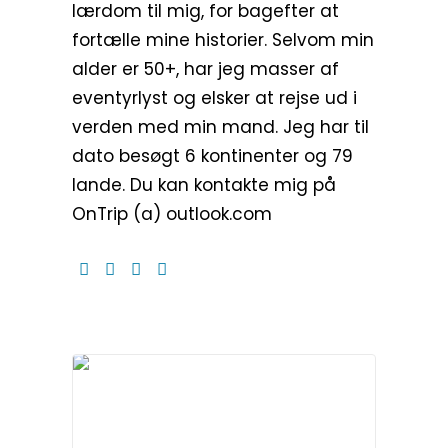
lærdom til mig, for bagefter at
fortælle mine historier. Selvom min
alder er 50+, har jeg masser af
eventyrlyst og elsker at rejse ud i
verden med min mand. Jeg har til
dato besøgt 6 kontinenter og 79
lande. Du kan kontakte mig på
OnTrip (a) outlook.com