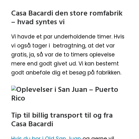
Casa Bacardi den store romfabrik
– hvad syntes vi
Vi havde et par underholdende timer. Hvis
vi også tager i betragtning, at det var
gratis, ja, så var de to timers oplevelse
mere end godt givet ud. Vi kan bestemt
godt anbefale dig et besøg på fabrikken.
Tip til billig transport til og fra
Casa Bacardi
Hvis du bor i Old San Juan
og gerne vil