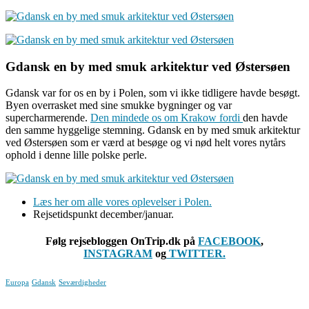
Gdansk en by med smuk arkitektur ved Østersøen
Gdansk var for os en by i Polen, som vi ikke tidligere havde besøgt.
Byen overrasket med sine smukke bygninger og var
supercharmerende.
Den mindede os om Krakow fordi
den havde
den samme hyggelige stemning. Gdansk en by med smuk arkitektur
ved Østersøen som er værd at besøge og vi nød helt vores nytårs
ophold i denne lille polske perle.
Læs her om alle vores oplevelser i Polen.
Rejsetidspunkt december/januar.
Følg rejsebloggen OnTrip.dk på
FACEBOOK
,
INSTAGRAM
og
TWITTER.
Europa
Gdansk
Seværdigheder