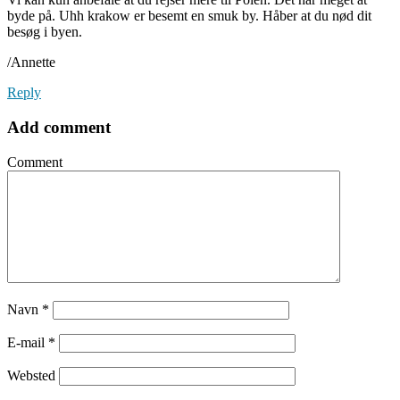
byde på. Uhh krakow er besemt en smuk by. Håber at du nød dit
besøg i byen.
/Annette
Reply
Add comment
Comment
Navn
*
E-mail
*
Websted