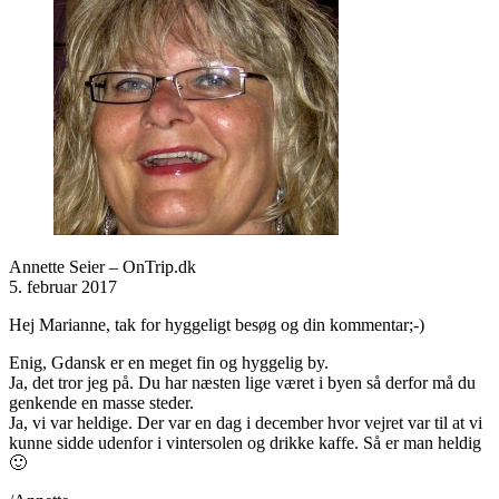
Annette Seier – OnTrip.dk
5. februar 2017
Hej Marianne, tak for hyggeligt besøg og din kommentar;-)
Enig, Gdansk er en meget fin og hyggelig by.
Ja, det tror jeg på. Du har næsten lige været i byen så derfor må du
genkende en masse steder.
Ja, vi var heldige. Der var en dag i december hvor vejret var til at vi
kunne sidde udenfor i vintersolen og drikke kaffe. Så er man heldig
🙂