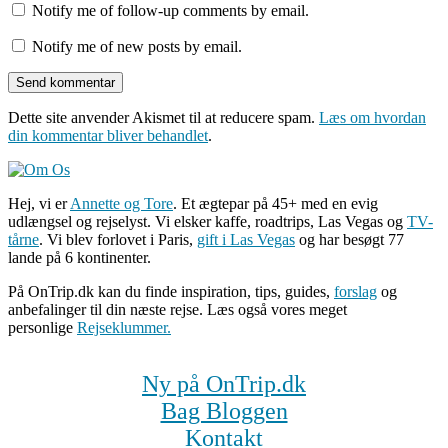
Notify me of follow-up comments by email.
Notify me of new posts by email.
Dette site anvender Akismet til at reducere spam.
Læs om hvordan
din kommentar bliver behandlet
.
Hej, vi er
Annette og Tore
. Et ægtepar på 45+ med en evig
udlængsel og rejselyst. Vi elsker kaffe, roadtrips, Las Vegas og
TV-
tårne
. Vi blev forlovet i Paris,
gift i Las Vegas
og har besøgt 77
lande på 6 kontinenter.
På OnTrip.dk kan du finde inspiration, tips, guides,
forslag
og
anbefalinger til din næste rejse. Læs også vores meget
personlige
Rejseklummer.
Ny på OnTrip.dk
Bag Bloggen
Kontakt