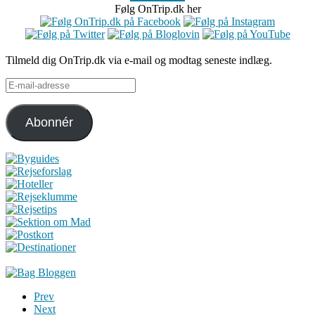
Følg OnTrip.dk her
Tilmeld dig OnTrip.dk via e-mail og modtag seneste indlæg.
E-
mail-
adresse
Abonnér
Prev
Next