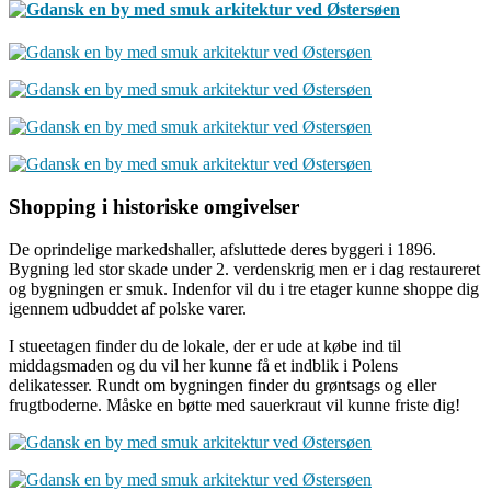
Shopping i historiske omgivelser
De oprindelige markedshaller, afsluttede deres byggeri i 1896.
Bygning led stor skade under 2. verdenskrig men er i dag restaureret
og bygningen er smuk. Indenfor vil du i tre etager kunne shoppe dig
igennem udbuddet af polske varer.
I stueetagen finder du de lokale, der er ude at købe ind til
middagsmaden og du vil her kunne få et indblik i Polens
delikatesser. Rundt om bygningen finder du grøntsags og eller
frugtboderne. Måske en bøtte med sauerkraut vil kunne friste dig!