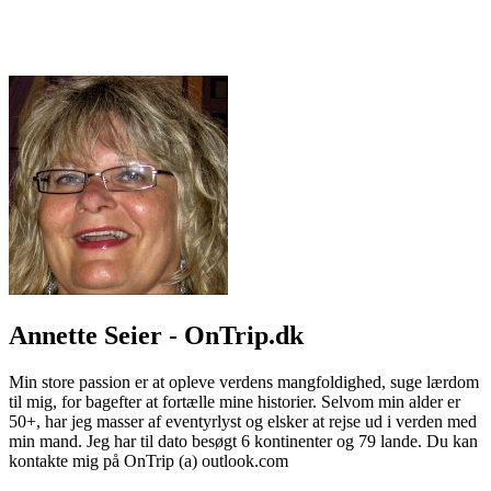
Annette Seier - OnTrip.dk
Min store passion er at opleve verdens mangfoldighed, suge lærdom
til mig, for bagefter at fortælle mine historier. Selvom min alder er
50+, har jeg masser af eventyrlyst og elsker at rejse ud i verden med
min mand. Jeg har til dato besøgt 6 kontinenter og 79 lande. Du kan
kontakte mig på OnTrip (a) outlook.com