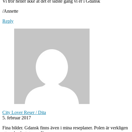
Vi tror heller ikke at det er sidste gang vi er i Gdansk
/Annette
Reply
City Lover Reser / Dita
5. februar 2017
Fina bilder. Gdansk finns även i mina reseplaner. Polen är verkligen