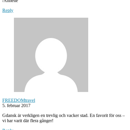
/Annette
Reply
FREEDOMtravel
5. februar 2017
Gdansk är verkligen en trevlig och vacker stad. En favorit för oss –
vi har varit där flera gånger!