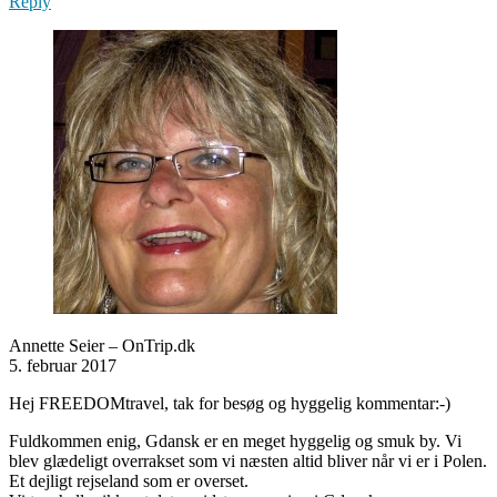
Reply
Annette Seier – OnTrip.dk
5. februar 2017
Hej FREEDOMtravel, tak for besøg og hyggelig kommentar:-)
Fuldkommen enig, Gdansk er en meget hyggelig og smuk by. Vi
blev glædeligt overrakset som vi næsten altid bliver når vi er i Polen.
Et dejligt rejseland som er overset.