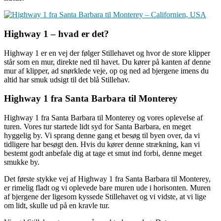
Highway 1 – hvad er det?
Highway 1 er en vej der følger Stillehavet og hvor de store klipper
står som en mur, direkte ned til havet. Du kører på kanten af denne
mur af klipper, ad snørklede veje, op og ned ad bjergene imens du
altid har smuk udsigt til det blå Stillehav.
Highway 1 fra Santa Barbara til Monterey
Highway 1 fra Santa Barbara til Monterey og vores oplevelse af
turen. Vores tur startede lidt syd for Santa Barbara, en meget
hyggelig by. Vi sprang denne gang et besøg til byen over, da vi
tidligere har besøgt den. Hvis du kører denne strækning, kan vi
bestemt godt anbefale dig at tage et smut ind forbi, denne meget
smukke by.
Det første stykke vej af Highway 1 fra Santa Barbara til Monterey,
er rimelig fladt og vi oplevede bare muren ude i horisonten. Muren
af bjergene der ligesom kyssede Stillehavet og vi vidste, at vi lige
om lidt, skulle ud på en kravle tur.