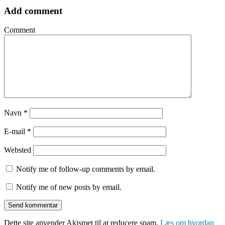
Add comment
Comment
Navn
*
E-mail
*
Websted
Notify me of follow-up comments by email.
Notify me of new posts by email.
Dette site anvender Akismet til at reducere spam.
Læs om hvordan