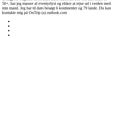
50+, har jeg masser af eventyrlyst og elsker at rejse ud i verden med
min mand. Jeg har til dato besøgt 6 kontinenter og 79 lande. Du kan
kontakte mig på OnTrip (a) outlook.com