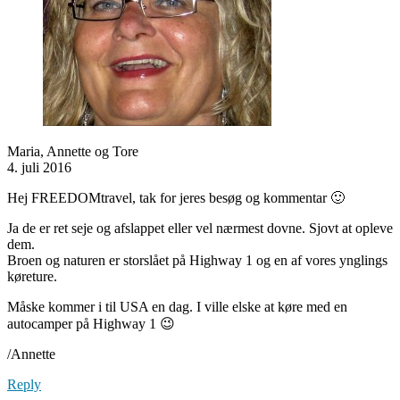
Maria, Annette og Tore
4. juli 2016
Hej FREEDOMtravel, tak for jeres besøg og kommentar 🙂
Ja de er ret seje og afslappet eller vel nærmest dovne. Sjovt at opleve
dem.
Broen og naturen er storslået på Highway 1 og en af vores ynglings
køreture.
Måske kommer i til USA en dag. I ville elske at køre med en
autocamper på Highway 1 😉
/Annette
Reply