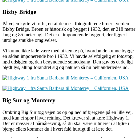
Bixby Bridge
På vejen kørte vi forbi, en af de mest fotograferede broer i verden
Bixby Bridge. Broen er historisk og bygget i 1932, den er 218 meter
lang og 85 meter høj. Det er et imponerende byggeri, der ligger i
utrolige smukke omgivelser.
Vi kunne ikke lade være med at tænke på, hvordan de kunne bygge
en sådan imponerende bro i 1932. Vi havde selvfølgelig et fotostop,
nød udsigten og den begyndende solnedgang. Den gav os et dejligt
blødt lys, alting forandret sig og naturen så nu helt anderledes ud.
Big Sur og Monterey
Omkring Big Sur tog vejen os op og ned af bjergene på en lille vej,
med kun et spor i hver retning. Det kræver sit at køre Highway 1.
Der er masser af hårnålesving, så du skal være rutineret i at køre i
bjerge ellers kommer du i hvert fald hurtigt til at lære det.