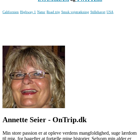
Californien
Highway 1
Natur
Road trip
Smuk vejstrækning
Stillehavet
USA
Annette Seier - OnTrip.dk
Min store passion er at opleve verdens mangfoldighed, suge lærdom
til mig, for bagefter at fortælle mine historier. Selvom min alder er