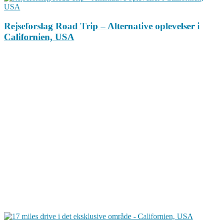
Rejseforslag Road Trip – Alternative oplevelser i
Californien, USA