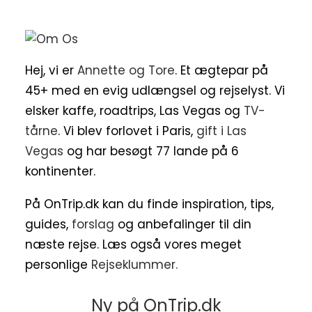
Hej, vi er
Annette og Tore
. Et ægtepar på
45+ med en evig udlængsel og rejselyst. Vi
elsker kaffe, roadtrips, Las Vegas og
TV-
tårne
. Vi blev forlovet i Paris,
gift i Las
Vegas
og har besøgt 77 lande på 6
kontinenter.
På OnTrip.dk kan du finde inspiration, tips,
guides,
forslag
og anbefalinger til din
næste rejse. Læs også vores meget
personlige
Rejseklummer.
Ny på OnTrip.dk