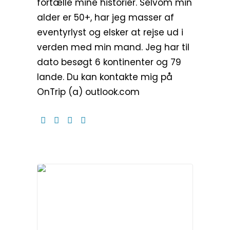
fortælle mine historier. Selvom min
alder er 50+, har jeg masser af
eventyrlyst og elsker at rejse ud i
verden med min mand. Jeg har til
dato besøgt 6 kontinenter og 79
lande. Du kan kontakte mig på
OnTrip (a) outlook.com