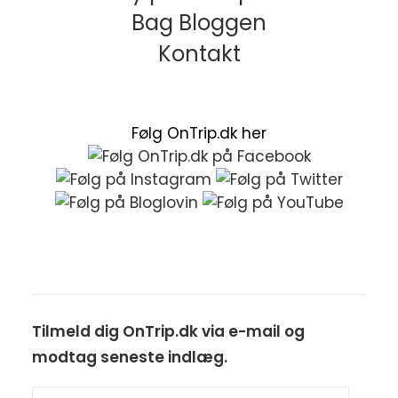
Bag Bloggen
Kontakt
Følg OnTrip.dk her
Tilmeld dig OnTrip.dk via e-mail og
modtag seneste indlæg.
E-