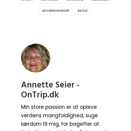
SEVÆRDIGHEDER
SKOLE
Annette Seier -
OnTrip.dk
Min store passion er at opleve
verdens mangfoldighed, suge
lærdom til mig, for bagefter at