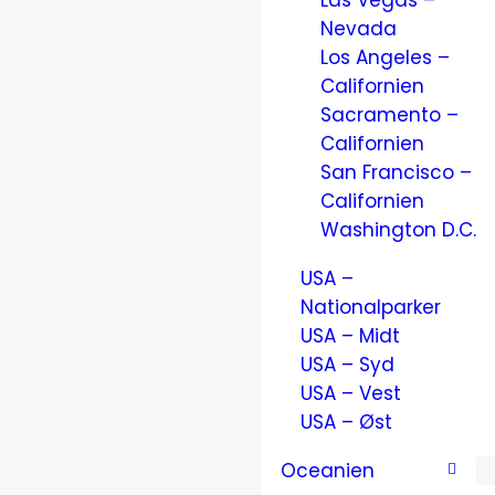
Las Vegas –
Nevada
Los Angeles –
Californien
Sacramento –
Californien
San Francisco –
Californien
Washington D.C.
USA –
Nationalparker
USA – Midt
USA – Syd
USA – Vest
USA – Øst
Oceanien