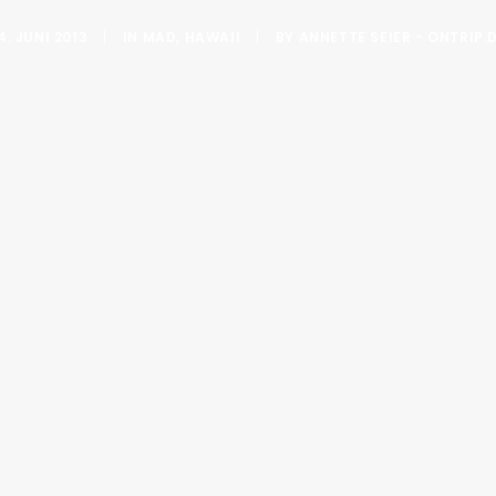
4. JUNI 2013
|
IN
MAD
,
HAWAII
|
BY
ANNETTE SEIER - ONTRIP.