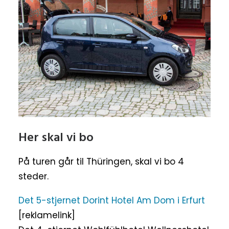
Her skal vi bo
På turen går til Thüringen, skal vi bo 4
steder.
Det 5-stjernet Dorint Hotel Am Dom i Erfurt
[reklamelink]