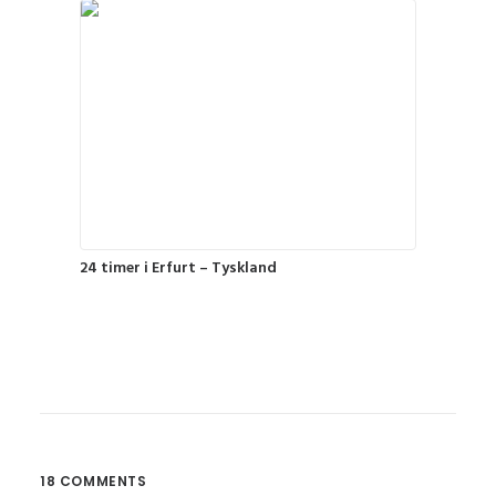
24 timer i Erfurt – Tyskland
18 COMMENTS