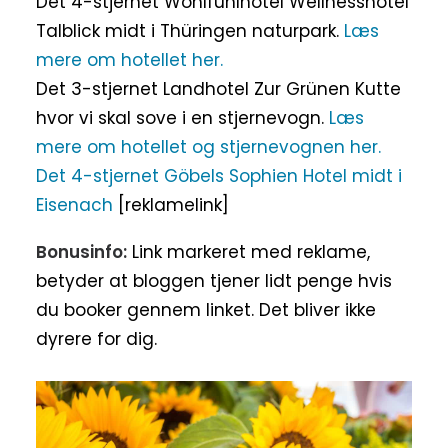
Det 4-stjernet Wohlfühlhotel Wellnesshotel
Talblick midt i Thüringen naturpark.
Læs
mere om hotellet her.
Det 3-stjernet Landhotel Zur Grünen Kutte
hvor vi skal sove i en stjernevogn.
Læs
mere om hotellet og stjernevognen her.
Det 4-stjernet Göbels Sophien Hotel midt i
Eisenach
[reklamelink]
Bonusinfo:
Link markeret med reklame,
betyder at bloggen tjener lidt penge hvis
du booker gennem linket. Det bliver ikke
dyrere for dig.