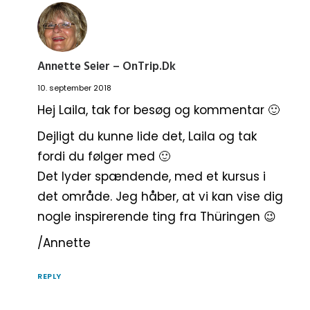
Annette Seier – OnTrip.dk
10. september 2018
Hej Laila, tak for besøg og kommentar 🙂
Dejligt du kunne lide det, Laila og tak
fordi du følger med 🙂
Det lyder spændende, med et kursus i
det område. Jeg håber, at vi kan vise dig
nogle inspirerende ting fra Thüringen 😉
/Annette
REPLY