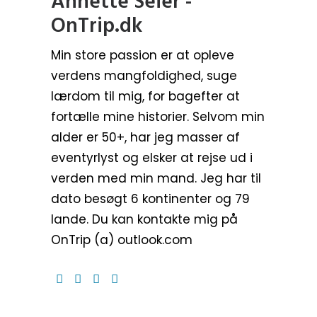
Annette Seier -
OnTrip.dk
Min store passion er at opleve
verdens mangfoldighed, suge
lærdom til mig, for bagefter at
fortælle mine historier. Selvom min
alder er 50+, har jeg masser af
eventyrlyst og elsker at rejse ud i
verden med min mand. Jeg har til
dato besøgt 6 kontinenter og 79
lande. Du kan kontakte mig på
OnTrip (a) outlook.com