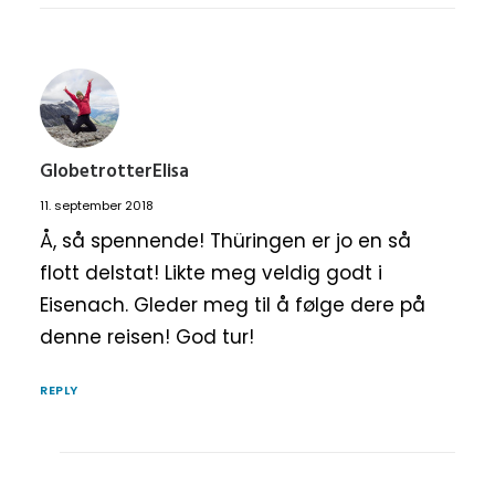
GlobetrotterElisa
11. september 2018
Å, så spennende! Thüringen er jo en så
flott delstat! Likte meg veldig godt i
Eisenach. Gleder meg til å følge dere på
denne reisen! God tur!
REPLY