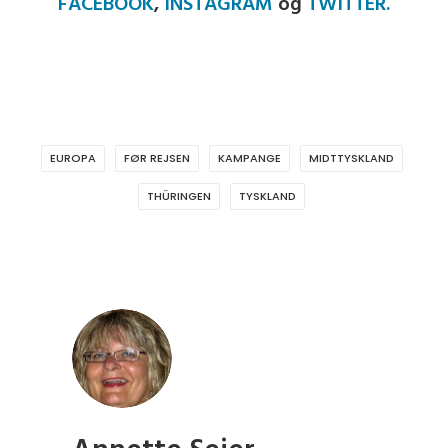
FACEBOOK
,
INSTAGRAM
og
TWITTER.
EUROPA
FØR REJSEN
KAMPANGE
MIDTTYSKLAND
THÜRINGEN
TYSKLAND