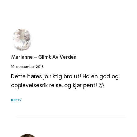
Marianne – Glimt Av Verden
10. september 2018
Dette høres jo riktig bra ut! Ha en god og
opplevelsesrik reise, og kjør pent! 🙂
REPLY