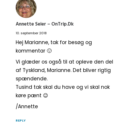
Annette Seier – OnTrip.dk
10. september 2018
Hej Marianne, tak for besøg og
kommentar 🙂
Vi glæder os også til at opleve den del
af Tyskland, Marianne. Det bliver rigtig
spændende.
Tusind tak skal du have og vi skal nok
køre pænt 😉
/Annette
REPLY