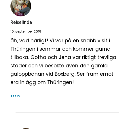
Reiselinda
10. september 2018
åh, vad härligt! Vi var på en snabb visit i
Thüringen i sommar och kommer gärna
tillbaka. Gotha och Jena var riktigt trevliga
städer och vi besökte även den gamla
galoppbanan vid Boxberg. Ser fram emot
era inlägg om Thüringen!
REPLY