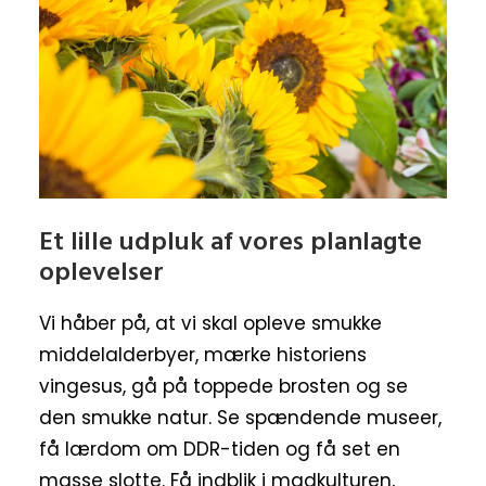
Et lille udpluk af vores planlagte
oplevelser
Vi håber på, at vi skal opleve smukke
middelalderbyer, mærke historiens
vingesus, gå på toppede brosten og se
den smukke natur. Se spændende museer,
få lærdom om DDR-tiden og få set en
masse slotte. Få indblik i madkulturen,