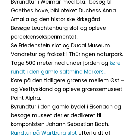
Byrundtur i Weimar med bl.a. besøg til
Goethes have, biblioteket Duchess Anna
Amalia og den historiske kirkegård.
Besøge Leuchtenburg slot og opleve
porcelænseksperimentet.
Se Friedenstein slot og Ducal Museum.
Vandretur og frokost i Thüringen naturpark.
Tage 500 meter ned under jorden og
køre
rundt i den gamle saltmine Merkers..
Køre på den tidligere grænse mellem Øst –
og Vesttyskland og opleve grænsemuseet
Point Alpha.
Byrundtur i den gamle bydel i Eisenach og
besøge museet der er dedikeret til
komponisten Johann Sebastian Bach.
Rundtur på Wartburg slot
efterfuldt af