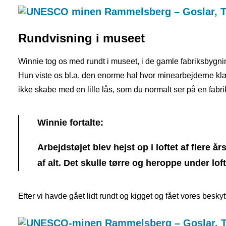
Rundvisning i museet
Winnie tog os med rundt i museet, i de gamle fabriksbygni
Hun viste os bl.a. den enorme hal hvor minearbejderne k
ikke skabe med en lille lås, som du normalt ser på en fabrik 
Winnie fortalte:
Arbejdstøjet blev hejst op i loftet af flere å
af alt. Det skulle tørre og heroppe under loft
Efter vi havde gået lidt rundt og kigget og fået vores beskytte