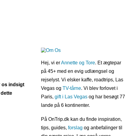
Hej, vi er
Annette og Tore
. Et ægtepar
på 45+ med en evig udlængsel og
rejselyst. Vi elsker kaffe, roadtrips, Las
os indsigt
Vegas og
TV-tårne
. Vi blev forlovet i
 dette
Paris,
gift i Las Vegas
og har besøgt 77
lande på 6 kontinenter.
På OnTrip.dk kan du finde inspiration,
tips, guides,
forslag
og anbefalinger til