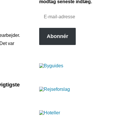
modtag seneste indlæg.
E-
mail-
adresse
earbejder.
Abonnér
Det var
vigtigste