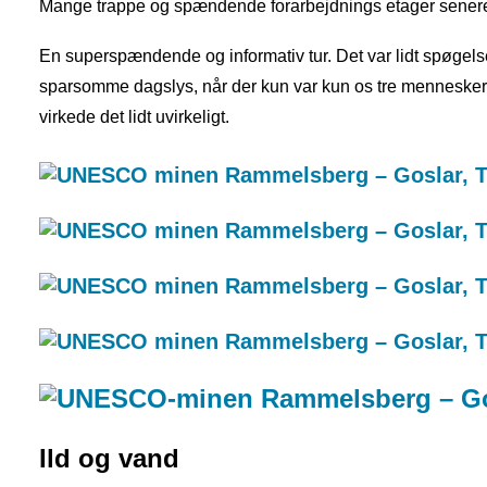
Mange trappe og spændende forarbejdnings etager senere,
En superspændende og informativ tur. Det var lidt spøgels
sparsomme dagslys, når der kun var kun os tre mennesker. D
virkede det lidt uvirkeligt.
Ild og vand