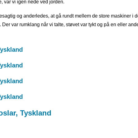
 var vi igen nede ved jorden.
esagtig og anderledes, at gå rundt mellem de store maskiner i d
er var rumklang når vi talte, støvet var tykt og på en eller an