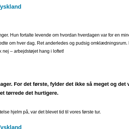
nger. Hun fortalte levende om hvordan hverdagen var for en min
lædte om hver dag. Ret anderledes og pudsig omklædningsrum. 
nej – arbejdstøjet hang i loftet!
rsager. For det første, fylder det ikke så meget og det 
et tørrede det hurtigere.
lse hjelm på, var det blevet tid til vores første tur.