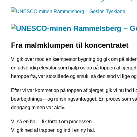
Fra malmklumpen til koncentratet
Vi gik over mod en kæmpestor bygning og gik om på siden af
en udvendig elevator som hjalp os op på toppen af bjerget.
heroppe fra, var storslåede og smuk, så den stod vi lige og
Efter vi var kommet op på toppen af bjerget, gik vi nu ind 
bearbejdnings – og rensningsanlægget. En proces som var 
dengang minen var aktiv.
Vi så en hal – fik fortalt om processen.
Vi gik ned af trappen og ind i en ny hal.