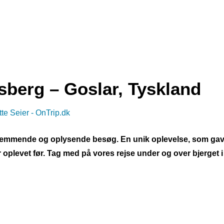
erg – Goslar, Tyskland
te Seier - OnTrip.dk
mende og oplysende besøg. En unik oplevelse, som gav 
ar oplevet før. Tag med på vores rejse under og over bjerget i