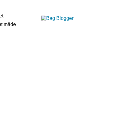
et
det måde