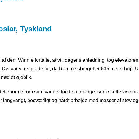
 den. Winnie fortalte, at vi i dagens anledning, tog elevatoren.
 Det var vi ret glade for, da Rammelsberget er 635 meter højt. 
 nød et øjeblik.
i det enorme rum som var det første af mange, som skulle vise os
langvarigt, besværligt og hårdt arbejde med masser af støv og