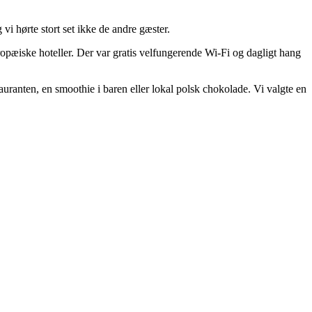
vi hørte stort set ikke de andre gæster.
 europæiske hoteller. Der var gratis velfungerende Wi-Fi og dagligt hang
stauranten, en smoothie i baren eller lokal polsk chokolade. Vi valgte en