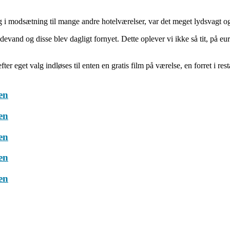
g i modsætning til mange andre hotelværelser, var det meget lydsvagt og 
 kildevand og disse blev dagligt fornyet. Dette oplever vi ikke så tit, på
ter eget valg indløses til enten en gratis film på værelse, en forret i re