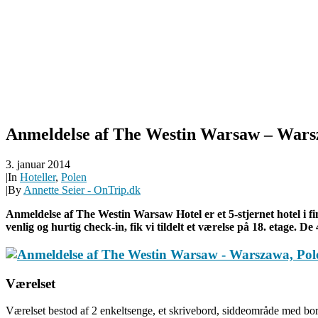
Anmeldelse af The Westin Warsaw – Wars
3. januar 2014
|
In
Hoteller
,
Polen
|
By
Annette Seier - OnTrip.dk
Anmeldelse af The Westin Warsaw Hotel er et 5-stjernet hotel i f
venlig og hurtig check-in, fik vi tildelt et værelse på 18. etage. D
Værelset
Værelset bestod af 2 enkeltsenge, et skrivebord, siddeområde med bo