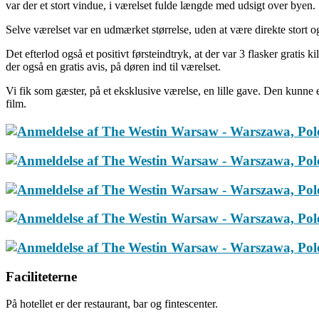
var der et stort vindue, i værelset fulde længde med udsigt over byen.
Selve værelset var en udmærket størrelse, uden at være direkte stort o
Det efterlod også et positivt førsteindtryk, at der var 3 flasker gratis
der også en gratis avis, på døren ind til værelset.
Vi fik som gæster, på et eksklusive værelse, en lille gave. Den kunne ef
film.
Faciliteterne
På hotellet er der restaurant, bar og fintescenter.