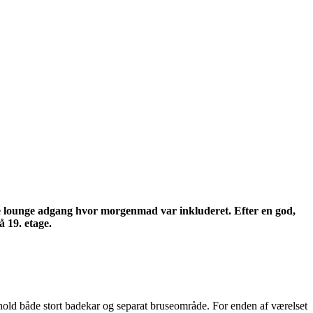
ende lounge adgang hvor morgenmad var inkluderet. Efter en god,
å 19. etage.
old både stort badekar og separat bruseområde. For enden af værelset