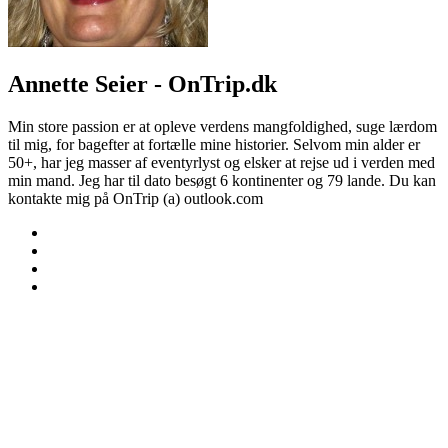
Annette Seier - OnTrip.dk
Min store passion er at opleve verdens mangfoldighed, suge lærdom
til mig, for bagefter at fortælle mine historier. Selvom min alder er
50+, har jeg masser af eventyrlyst og elsker at rejse ud i verden med
min mand. Jeg har til dato besøgt 6 kontinenter og 79 lande. Du kan
kontakte mig på OnTrip (a) outlook.com