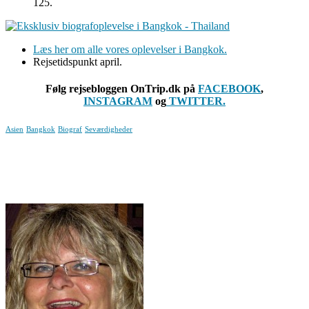
125.
Læs her om alle vores oplevelser i Bangkok.
Rejsetidspunkt april.
Følg rejsebloggen OnTrip.dk på
FACEBOOK
,
INSTAGRAM
og
TWITTER.
Asien
Bangkok
Biograf
Seværdigheder