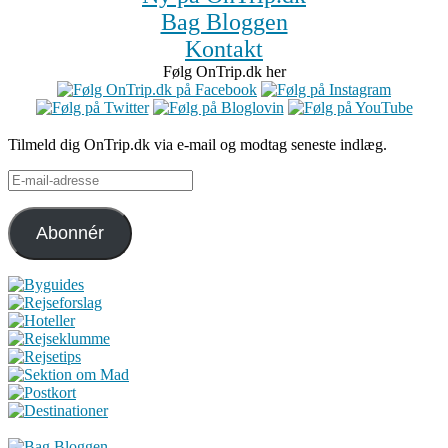
Bag Bloggen
Kontakt
Følg OnTrip.dk her
Tilmeld dig OnTrip.dk via e-mail og modtag seneste indlæg.
E-
mail-
adresse
Abonnér