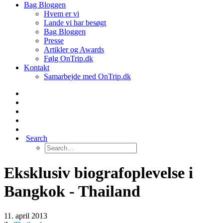
Bag Bloggen
Hvem er vi
Lande vi har besøgt
Bag Bloggen
Presse
Artikler og Awards
Følg OnTrip.dk
Kontakt
Samarbejde med OnTrip.dk
Search
Eksklusiv biografoplevelse i
Bangkok - Thailand
11. april 2013