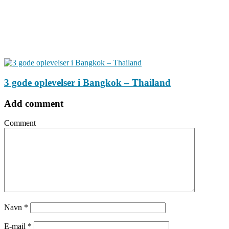
3 gode oplevelser i Bangkok – Thailand
Add comment
Comment
Navn
*
E-mail
*