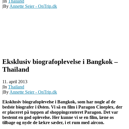
|
In
Thailand
|
By
Annette Seier - OnTrip.dk
Eksklusiv biografoplevelse i Bangkok –
Thailand
11. april 2013
|
In
Thailand
|
By
Annette Seier - OnTrip.dk
Eksklusiv biografoplevelse i Bangkok, som har nogle af de
bedste biografer i Østen. Vi så en film i Paragon Cineplex, der
er placeret på toppen af shoppingcenteret Paragon. Det var
bestemt en god oplevelse. Her kunne vi se en film, læne os
tilbage og nyde de lækre sæder, i et rum med aircon.