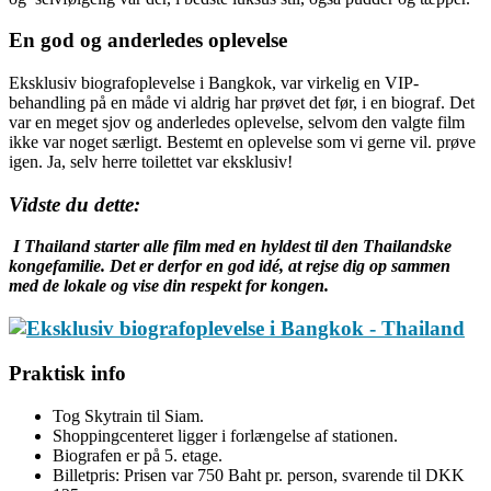
En god og anderledes oplevelse
Eksklusiv biografoplevelse i Bangkok, var virkelig en VIP-
behandling på en måde vi aldrig har prøvet det før, i en biograf. Det
var en meget sjov og anderledes oplevelse, selvom den valgte film
ikke var noget særligt. Bestemt en oplevelse som vi gerne vil. prøve
igen. Ja, selv herre toilettet var eksklusiv!
Vidste du dette:
I Thailand starter alle film med en hyldest til den Thailandske
kongefamilie. Det er derfor en god idé, at rejse dig op sammen
med de lokale og vise din respekt for kongen.
Praktisk info
Tog Skytrain til Siam.
Shoppingcenteret ligger i forlængelse af stationen.
Biografen er på 5. etage.
Billetpris: Prisen var 750 Baht pr. person, svarende til DKK