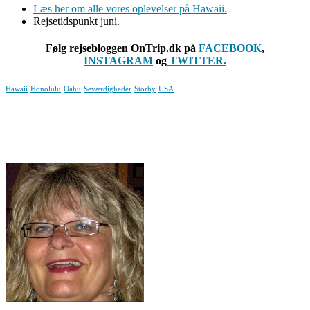
Læs her om alle vores oplevelser på Hawaii.
Rejsetidspunkt juni.
Følg rejsebloggen OnTrip.dk på
FACEBOOK
,
INSTAGRAM
og
TWITTER.
Hawaii
Honolulu
Oahu
Seværdigheder
Storby
USA