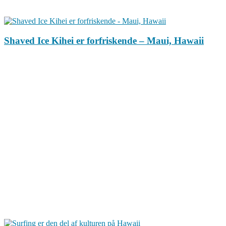
Shaved Ice Kihei er forfriskende – Maui, Hawaii