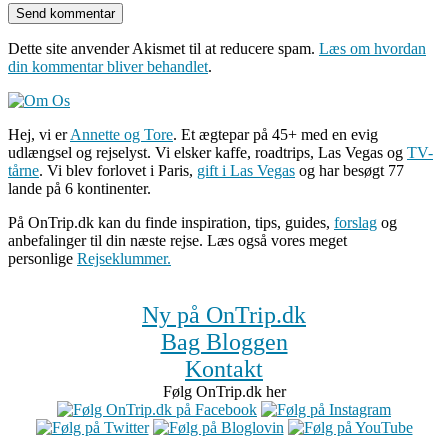
Dette site anvender Akismet til at reducere spam.
Læs om hvordan
din kommentar bliver behandlet
.
Hej, vi er
Annette og Tore
. Et ægtepar på 45+ med en evig
udlængsel og rejselyst. Vi elsker kaffe, roadtrips, Las Vegas og
TV-
tårne
. Vi blev forlovet i Paris,
gift i Las Vegas
og har besøgt 77
lande på 6 kontinenter.
På OnTrip.dk kan du finde inspiration, tips, guides,
forslag
og
anbefalinger til din næste rejse. Læs også vores meget
personlige
Rejseklummer.
Ny på OnTrip.dk
Bag Bloggen
Kontakt
Følg OnTrip.dk her