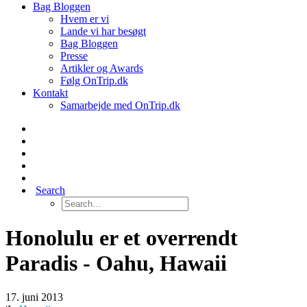
Bag Bloggen
Hvem er vi
Lande vi har besøgt
Bag Bloggen
Presse
Artikler og Awards
Følg OnTrip.dk
Kontakt
Samarbejde med OnTrip.dk
Search
Honolulu er et overrendt
Paradis - Oahu, Hawaii
17. juni 2013