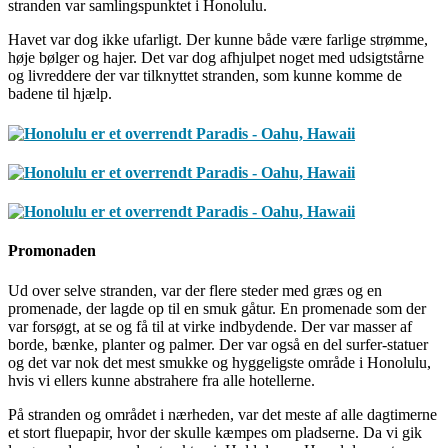
stranden var samlingspunktet i Honolulu.
Havet var dog ikke ufarligt. Der kunne både være farlige strømme,
høje bølger og hajer. Det var dog afhjulpet noget med udsigtstårne
og livreddere der var tilknyttet stranden, som kunne komme de
badene til hjælp.
Promonaden
Ud over selve stranden, var der flere steder med græs og en
promenade, der lagde op til en smuk gåtur. En promenade som der
var forsøgt, at se og få til at virke indbydende. Der var masser af
borde, bænke, planter og palmer. Der var også en del surfer-statuer
og det var nok det mest smukke og hyggeligste område i Honolulu,
hvis vi ellers kunne abstrahere fra alle hotellerne.
På stranden og området i nærheden, var det meste af alle dagtimerne
et stort fluepapir, hvor der skulle kæmpes om pladserne. Da vi gik