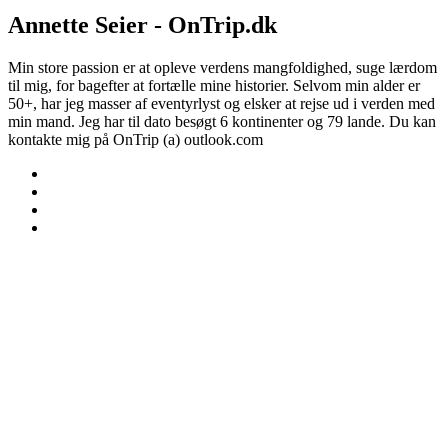
Annette Seier - OnTrip.dk
Min store passion er at opleve verdens mangfoldighed, suge lærdom
til mig, for bagefter at fortælle mine historier. Selvom min alder er
50+, har jeg masser af eventyrlyst og elsker at rejse ud i verden med
min mand. Jeg har til dato besøgt 6 kontinenter og 79 lande. Du kan
kontakte mig på OnTrip (a) outlook.com