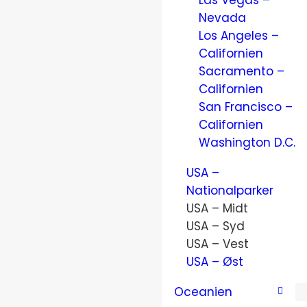
Las Vegas –
Nevada
Los Angeles –
Californien
Sacramento –
Californien
San Francisco –
Californien
Washington D.C.
USA –
Nationalparker
USA – Midt
USA – Syd
USA – Vest
USA – Øst
Oceanien