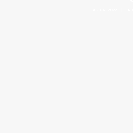
8. JUNI 2022
|
IN