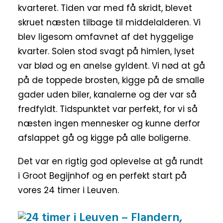
kvarteret. Tiden var med få skridt, blevet
skruet næsten tilbage til middelalderen. Vi
blev ligesom omfavnet af det hyggelige
kvarter. Solen stod svagt på himlen, lyset
var blød og en anelse gyldent. Vi nød at gå
på de toppede brosten, kigge på de smalle
gader uden biler, kanalerne og der var så
fredfyldt. Tidspunktet var perfekt, for vi så
næsten ingen mennesker og kunne derfor
afslappet gå og kigge på alle boligerne.
Det var en rigtig god oplevelse at gå rundt
i Groot Begijnhof og en perfekt start på
vores 24 timer i Leuven.