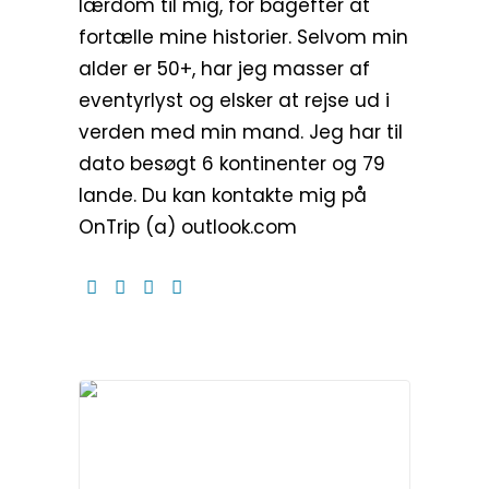
lærdom til mig, for bagefter at
fortælle mine historier. Selvom min
alder er 50+, har jeg masser af
eventyrlyst og elsker at rejse ud i
verden med min mand. Jeg har til
dato besøgt 6 kontinenter og 79
lande. Du kan kontakte mig på
OnTrip (a) outlook.com