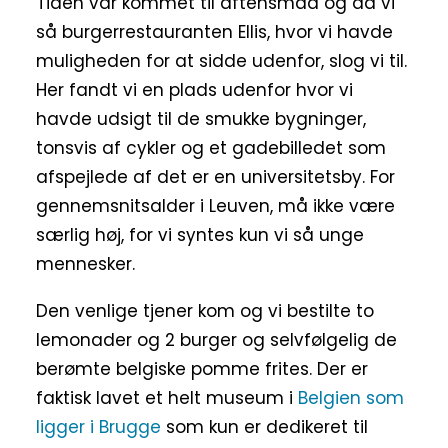
Tiden var kommet til aftensmad og da vi
så burgerrestauranten Ellis, hvor vi havde
muligheden for at sidde udenfor, slog vi til.
Her fandt vi en plads udenfor hvor vi
havde udsigt til de smukke bygninger,
tonsvis af cykler og et gadebilledet som
afspejlede af det er en universitetsby. For
gennemsnitsalder i Leuven, må ikke være
særlig høj, for vi syntes kun vi så unge
mennesker.
Den venlige tjener kom og vi bestilte to
lemonader og 2 burger og selvfølgelig de
berømte belgiske pomme frites. Der er
faktisk lavet et helt museum i
Belgien som
ligger i Brugge
som kun er dedikeret til