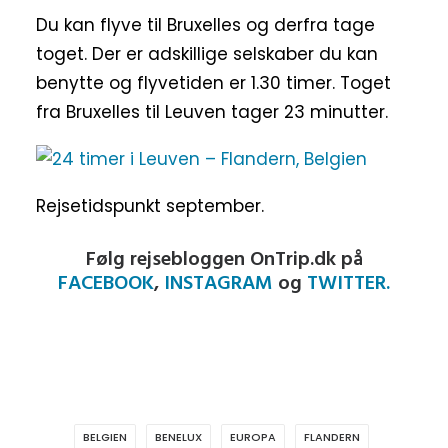
Du kan flyve til Bruxelles og derfra tage
toget. Der er adskillige selskaber du kan
benytte og flyvetiden er 1.30 timer. Toget
fra Bruxelles til Leuven tager 23 minutter.
Rejsetidspunkt september.
Følg rejsebloggen OnTrip.dk på
FACEBOOK
,
INSTAGRAM
og
TWITTER.
BELGIEN
BENELUX
EUROPA
FLANDERN