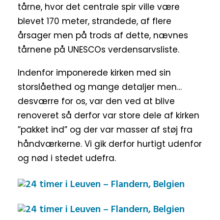
tårne, hvor det centrale spir ville være
blevet 170 meter, strandede, af flere
årsager men på trods af dette, nævnes
tårnene på UNESCOs verdensarvsliste.
Indenfor imponerede kirken med sin
storslåethed og mange detaljer men…
desværre for os, var den ved at blive
renoveret så derfor var store dele af kirken
”pakket ind” og der var masser af støj fra
håndværkerne. Vi gik derfor hurtigt udenfor
og nød i stedet udefra.