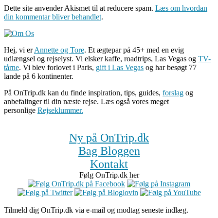
Dette site anvender Akismet til at reducere spam.
Læs om hvordan
din kommentar bliver behandlet
.
Hej, vi er
Annette og Tore
. Et ægtepar på 45+ med en evig
udlængsel og rejselyst. Vi elsker kaffe, roadtrips, Las Vegas og
TV-
tårne
. Vi blev forlovet i Paris,
gift i Las Vegas
og har besøgt 77
lande på 6 kontinenter.
På OnTrip.dk kan du finde inspiration, tips, guides,
forslag
og
anbefalinger til din næste rejse. Læs også vores meget
personlige
Rejseklummer.
Ny på OnTrip.dk
Bag Bloggen
Kontakt
Følg OnTrip.dk her
Tilmeld dig OnTrip.dk via e-mail og modtag seneste indlæg.