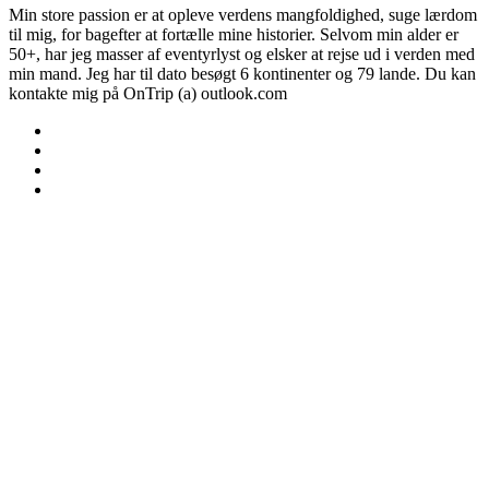
Min store passion er at opleve verdens mangfoldighed, suge lærdom
til mig, for bagefter at fortælle mine historier. Selvom min alder er
50+, har jeg masser af eventyrlyst og elsker at rejse ud i verden med
min mand. Jeg har til dato besøgt 6 kontinenter og 79 lande. Du kan
kontakte mig på OnTrip (a) outlook.com