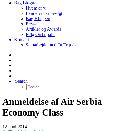
Bag Bloggen
Hvem er vi
Lande vi har besøgt
Bag Bloggen
Presse
Artikler og Awards
Følg OnTrip.dk
Kontakt
Samarbejde med OnTrip.dk
Search
Anmeldelse af Air Serbia
Economy Class
12. juni 2014