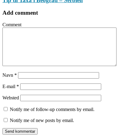
Tip til Taxa i Beograd – Serbien
Add comment
Comment
Navn
*
E-mail
*
Websted
Notify me of follow-up comments by email.
Notify me of new posts by email.