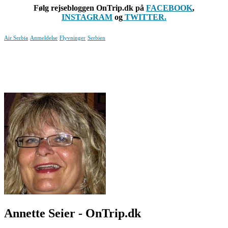
Følg rejsebloggen OnTrip.dk på
FACEBOOK
,
INSTAGRAM
og
TWITTER.
Air Serbia
Anmeldelse
Flyvninger
Serbien
Annette Seier - OnTrip.dk