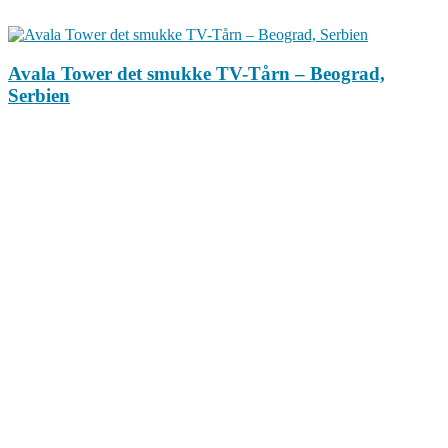
Avala Tower det smukke TV-Tårn – Beograd,
Serbien