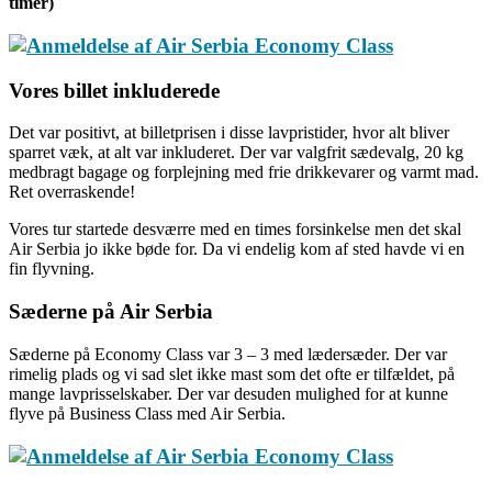
timer)
Vores billet inkluderede
Det var positivt, at billetprisen i disse lavpristider, hvor alt bliver
sparret væk, at alt var inkluderet. Der var valgfrit sædevalg, 20 kg
medbragt bagage og forplejning med frie drikkevarer og varmt mad.
Ret overraskende!
Vores tur startede desværre med en times forsinkelse men det skal
Air Serbia jo ikke bøde for. Da vi endelig kom af sted havde vi en
fin flyvning.
Sæderne på Air Serbia
Sæderne på Economy Class var 3 – 3 med lædersæder. Der var
rimelig plads og vi sad slet ikke mast som det ofte er tilfældet, på
mange lavprisselskaber. Der var desuden mulighed for at kunne
flyve på Business Class med Air Serbia.