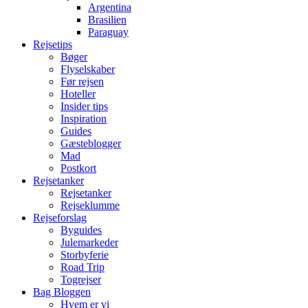
Argentina
Brasilien
Paraguay
Rejsetips
Bøger
Flyselskaber
Før rejsen
Hoteller
Insider tips
Inspiration
Guides
Gæsteblogger
Mad
Postkort
Rejsetanker
Rejsetanker
Rejseklumme
Rejseforslag
Byguides
Julemarkeder
Storbyferie
Road Trip
Togrejser
Bag Bloggen
Hvem er vi