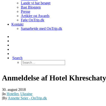
Lande vi har besøgt
Bag Bloggen
Presse
Artikler og Awards
Følg OnTrip.dk
Kontakt
Samarbejde med OnTrip.dk
Search
Anmeldelse af Hotel Khreschaty
30. august 2018
|
In
Hoteller
,
Ukraine
|
By
Annette Seier - OnTrip.dk