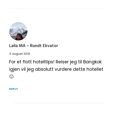
Laila MA – Rundt Ekvator
3. august 2019
For et flott hotelltips! Reiser jeg til Bangkok
igjen vil jeg absolutt vurdere dette hotellet
🙂
REPLY