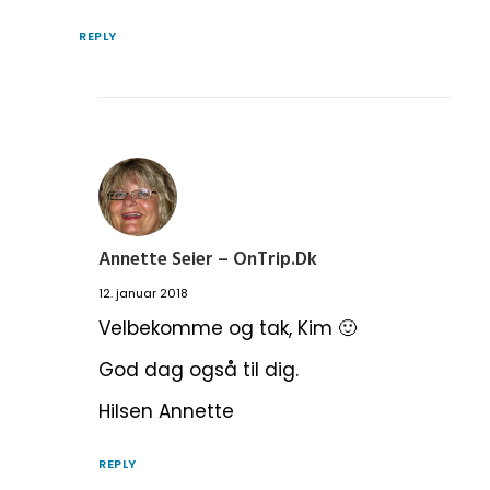
REPLY
Annette Seier – OnTrip.dk
12. januar 2018
Velbekomme og tak, Kim 🙂
God dag også til dig.
Hilsen Annette
REPLY