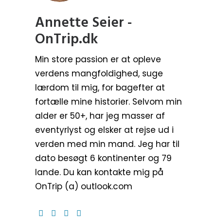
Annette Seier -
OnTrip.dk
Min store passion er at opleve
verdens mangfoldighed, suge
lærdom til mig, for bagefter at
fortælle mine historier. Selvom min
alder er 50+, har jeg masser af
eventyrlyst og elsker at rejse ud i
verden med min mand. Jeg har til
dato besøgt 6 kontinenter og 79
lande. Du kan kontakte mig på
OnTrip (a) outlook.com