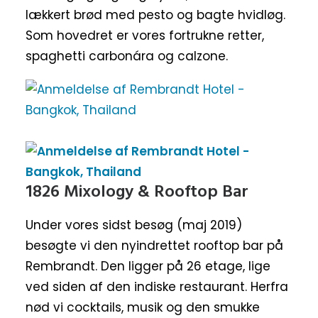
lækkert brød med pesto og bagte hvidløg.
Som hovedret er vores fortrukne retter,
spaghetti carbonára og calzone.
1826 Mixology & Rooftop Bar
Under vores sidst besøg (maj 2019)
besøgte vi den nyindrettet rooftop bar på
Rembrandt. Den ligger på 26 etage, lige
ved siden af den indiske restaurant. Herfra
nød vi cocktails, musik og den smukke