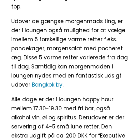
top.
Udover de gængse morgenmads ting, er
der i loungen også mulighed for at vælge
imellem 5 forskellige varme retter f.eks.
pandekager, morgensalat med pocheret
æg. Disse 5 varme retter varierede fra dag
til dag. Samtidig kan morgenmaden i
loungen nydes med en fantastisk udsigt
udover
Bangkok by
.
Alle dage er der i loungen happy hour
mellem 17.30-19.30 med fri bar, også
alkohol vin, øl og spiritus. Derudover er der
servering af 4-5 små lune retter. Den
ekstra udgift på ca. 200 DKK for “Executive