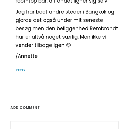
roof-top bar, alt andet ligner sig selv.
Jeg har boet andre steder i Bangkok og
gjorde det også under mit seneste
besøg men den beliggenhed Rembrandt
har er altså noget særlig. Mon ikke vi
vender tilbage igen 😉
/Annette
REPLY
ADD COMMENT