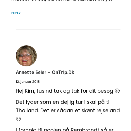
REPLY
Annette Seier – OnTrip.dk
12. januar 2018
Hej Kim, tusind tak og tak for dit besøg 🙂
Det lyder som en dejlig tur i skal på til
Thailand. Det er sådan et skønt rejseland
🙂
I forhold til poolen på Rembrandt så er