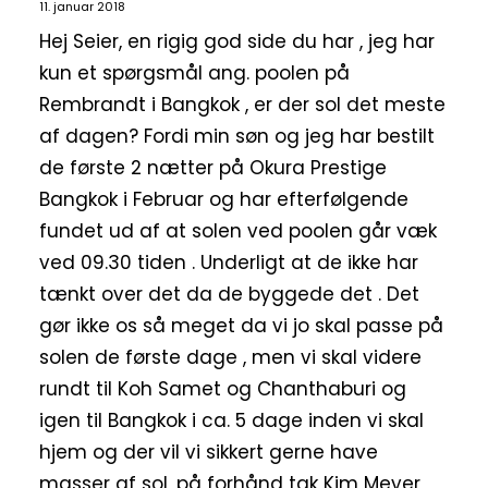
11. januar 2018
Hej Seier, en rigig god side du har , jeg har
kun et spørgsmål ang. poolen på
Rembrandt i Bangkok , er der sol det meste
af dagen? Fordi min søn og jeg har bestilt
de første 2 nætter på Okura Prestige
Bangkok i Februar og har efterfølgende
fundet ud af at solen ved poolen går væk
ved 09.30 tiden . Underligt at de ikke har
tænkt over det da de byggede det . Det
gør ikke os så meget da vi jo skal passe på
solen de første dage , men vi skal videre
rundt til Koh Samet og Chanthaburi og
igen til Bangkok i ca. 5 dage inden vi skal
hjem og der vil vi sikkert gerne have
masser af sol, på forhånd tak Kim Meyer