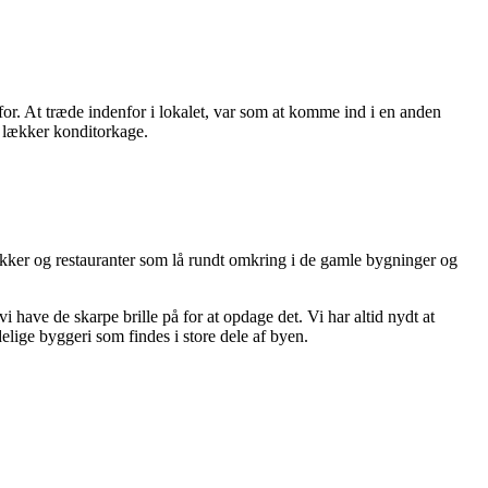
for. At træde indenfor i lokalet, var som at komme ind i en anden
n lækker konditorkage.
kker og restauranter som lå rundt omkring i de gamle bygninger og
i have de skarpe brille på for at opdage det. Vi har altid nydt at
edelige byggeri som findes i store dele af byen.