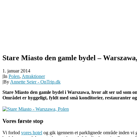
Stare Miasto den gamle bydel – Warszawa,
1. januar 2014
|
In
Polen
,
Attraktioner
|
By
Annette Seier - OnTrip.dk
Stare Miasto den gamle bydel i Warszawa, hvor alt ser ud som om
Området er hyggeligt, fyldt med små konditorier, restauranter og 
Vores første stop
Vi forlod
vores hotel
og gik igennem et parklignede område inden vi g