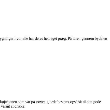
gninger hvor alle har deres helt eget præg. På turen gennem bydelen
øjtebanen som var på torvet, gjorde bestemt også sit til den gode
 varmt at drikke.