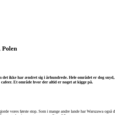
 Polen
 det ikke har ændret sig i århundrede. Hele området er dog snyd, 
cafeer. Et område hvor der altid er noget at kigge på.
jorde vores første stop. Som i mange andre lande har Warszawa også de