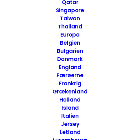
England
Qatar
Singapore
Taiwan
Thailand
Europa
Belgien
Bulgarien
Danmark
England
Færøerne
Frankrig
Grækenland
Holland
Island
Italien
Jersey
Letland