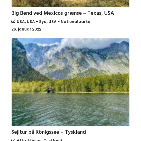
Big Bend ved Mexicos grænse – Texas, USA
USA
,
USA - Syd
,
USA - Nationalparker
26. januar 2022
Sejltur på Königssee – Tyskland
Attraktioner
,
Tyskland