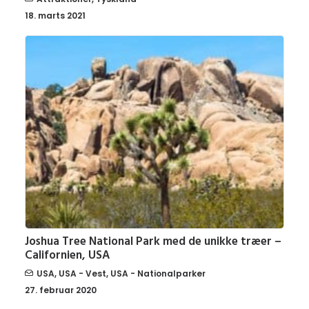
18. marts 2021
Joshua Tree National Park med de unikke træer –
Californien, USA
USA
,
USA - Vest
,
USA - Nationalparker
27. februar 2020