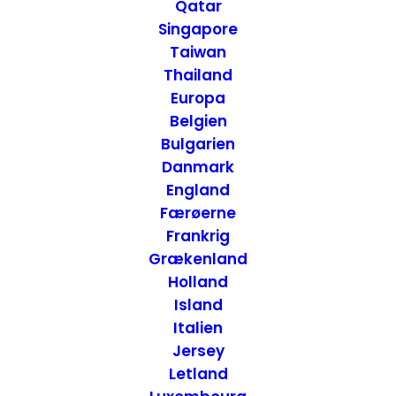
Nationalpark
Qatar
Singapore
Taiwan
Thailand
Europa
Belgien
Bulgarien
Danmark
England
Færøerne
Frankrig
Grækenland
Holland
Island
Italien
Jersey
Letland