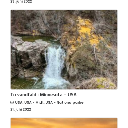
29. juni 2022
To vandfald i Minnesota – USA
USA
,
USA - Midt
,
USA - Nationalparker
21. juni 2022