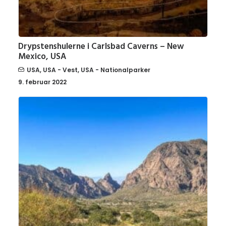
Drypstenshulerne i Carlsbad Caverns – New
Mexico, USA
USA
,
USA - Vest
,
USA - Nationalparker
9. februar 2022