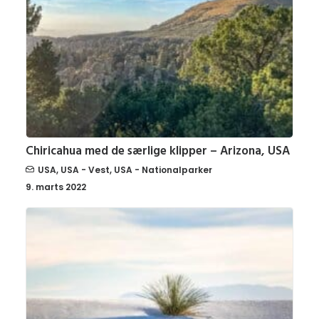
Chiricahua med de særlige klipper – Arizona, USA
USA
,
USA - Vest
,
USA - Nationalparker
9. marts 2022