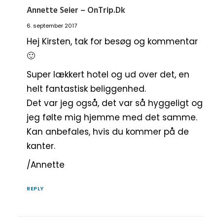
Annette Seier – OnTrip.dk
6. september 2017
Hej Kirsten, tak for besøg og kommentar
🙂
Super lækkert hotel og ud over det, en
helt fantastisk beliggenhed.
Det var jeg også, det var så hyggeligt og
jeg følte mig hjemme med det samme.
Kan anbefales, hvis du kommer på de
kanter.
/Annette
REPLY