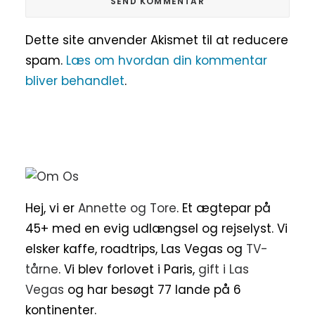
Dette site anvender Akismet til at reducere
spam.
Læs om hvordan din kommentar
bliver behandlet
.
Hej, vi er
Annette og Tore
. Et ægtepar på
45+ med en evig udlængsel og rejselyst. Vi
elsker kaffe, roadtrips, Las Vegas og
TV-
tårne
. Vi blev forlovet i Paris,
gift i Las
Vegas
og har besøgt 77 lande på 6
kontinenter.