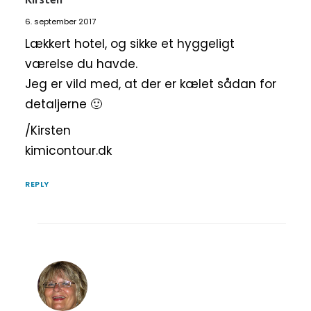
Kirsten
6. september 2017
Lækkert hotel, og sikke et hyggeligt
værelse du havde.
Jeg er vild med, at der er kælet sådan for
detaljerne 🙂
/Kirsten
kimicontour.dk
REPLY