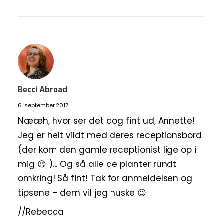
Becci Abroad
6. september 2017
Nææh, hvor ser det dog fint ud, Annette!
Jeg er helt vildt med deres receptionsbord
(der kom den gamle receptionist lige op i
mig 😉 )… Og så alle de planter rundt
omkring! Så fint! Tak for anmeldelsen og
tipsene – dem vil jeg huske 😉
//Rebecca