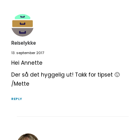
Reiselykke
13. september 2017
Hei Annette
Der så det hyggelig ut! Takk for tipset 🙂
/Mette
REPLY