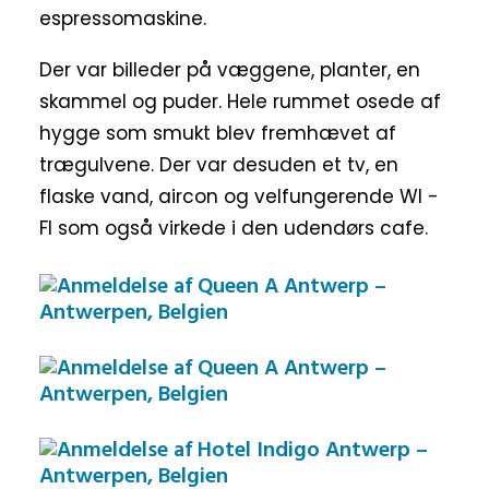
espressomaskine.
Der var billeder på væggene, planter, en
skammel og puder. Hele rummet osede af
hygge som smukt blev fremhævet af
trægulvene. Der var desuden et tv, en
flaske vand, aircon og velfungerende WI -
FI som også virkede i den udendørs cafe.