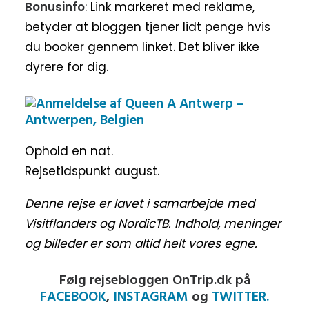
Bonusinfo
: Link markeret med reklame,
betyder at bloggen tjener lidt penge hvis
du booker gennem linket. Det bliver ikke
dyrere for dig.
Ophold en nat.
Rejsetidspunkt august.
Denne rejse er lavet i samarbejde med
Visitflanders og NordicTB. Indhold, meninger
og billeder er som altid helt vores egne.
Følg rejsebloggen OnTrip.dk på
FACEBOOK
,
INSTAGRAM
og
TWITTER.