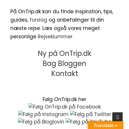
På OnTrip.dk kan du finde inspiration, tips,
guides,
forslag
og anbefalinger til din
næste rejse. Læs også vores meget
personlige
Rejseklummer.
Ny på OnTrip.dk
Bag Bloggen
Kontakt
Følg OnTrip.dk her
Translate »