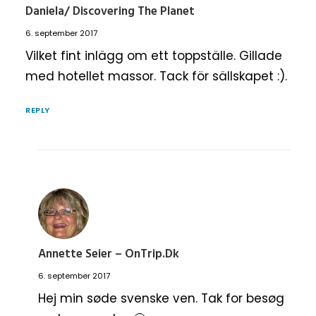
Daniela/ Discovering The Planet
6. september 2017
Vilket fint inlägg om ett toppställe. Gillade
med hotellet massor. Tack för sällskapet :).
REPLY
Annette Seier – OnTrip.dk
6. september 2017
Hej min søde svenske ven. Tak for besøg