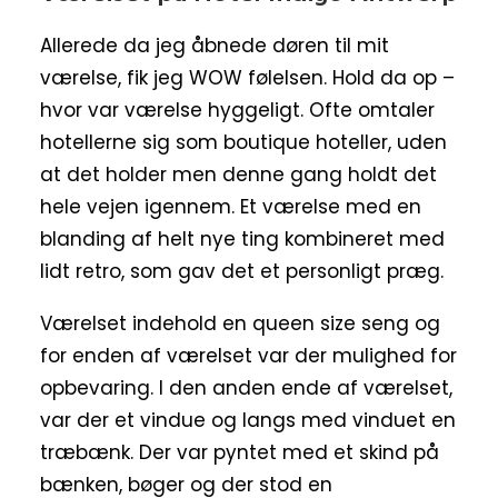
Allerede da jeg åbnede døren til mit
værelse, fik jeg WOW følelsen. Hold da op –
hvor var værelse hyggeligt. Ofte omtaler
hotellerne sig som boutique hoteller, uden
at det holder men denne gang holdt det
hele vejen igennem. Et værelse med en
blanding af helt nye ting kombineret med
lidt retro, som gav det et personligt præg.
Værelset indehold en queen size seng og
for enden af værelset var der mulighed for
opbevaring. I den anden ende af værelset,
var der et vindue og langs med vinduet en
træbænk. Der var pyntet med et skind på
bænken, bøger og der stod en