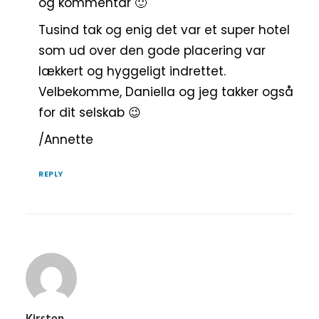
og kommentar 🙂
Tusind tak og enig det var et super hotel
som ud over den gode placering var
lækkert og hyggeligt indrettet.
Velbekomme, Daniella og jeg takker også
for dit selskab 😉
/Annette
REPLY