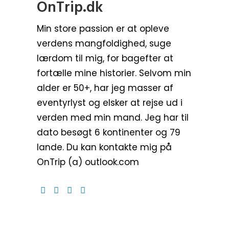
OnTrip.dk
Min store passion er at opleve
verdens mangfoldighed, suge
lærdom til mig, for bagefter at
fortælle mine historier. Selvom min
alder er 50+, har jeg masser af
eventyrlyst og elsker at rejse ud i
verden med min mand. Jeg har til
dato besøgt 6 kontinenter og 79
lande. Du kan kontakte mig på
OnTrip (a) outlook.com