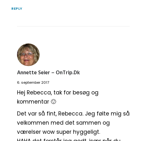
REPLY
Annette Seier – OnTrip.dk
6. september 2017
Hej Rebecca, tak for besøg og
kommentar 🙂
Det var så fint, Rebecca. Jeg følte mig så
velkommen med det sammen og
værelser wow super hyggeligt.
HAHA det forstår jeg godt, især når du