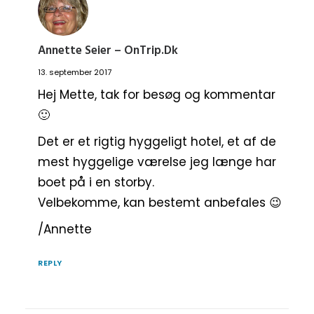
Annette Seier – OnTrip.dk
13. september 2017
Hej Mette, tak for besøg og kommentar
🙂
Det er et rigtig hyggeligt hotel, et af de
mest hyggelige værelse jeg længe har
boet på i en storby.
Velbekomme, kan bestemt anbefales 😉
/Annette
REPLY