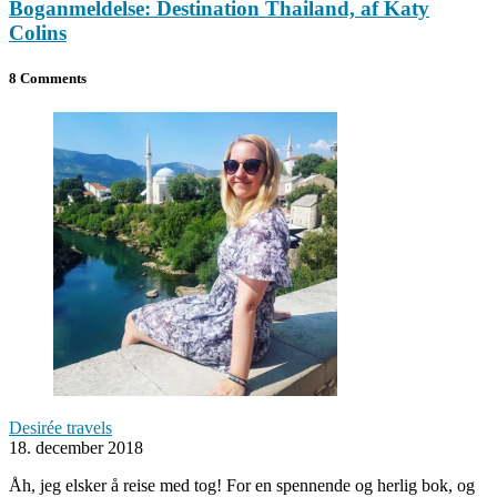
Boganmeldelse: Destination Thailand, af Katy
Colins
8 Comments
Desirée travels
18. december 2018
Åh, jeg elsker å reise med tog! For en spennende og herlig bok, og