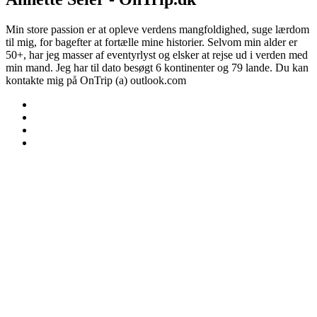
Min store passion er at opleve verdens mangfoldighed, suge lærdom
til mig, for bagefter at fortælle mine historier. Selvom min alder er
50+, har jeg masser af eventyrlyst og elsker at rejse ud i verden med
min mand. Jeg har til dato besøgt 6 kontinenter og 79 lande. Du kan
kontakte mig på OnTrip (a) outlook.com