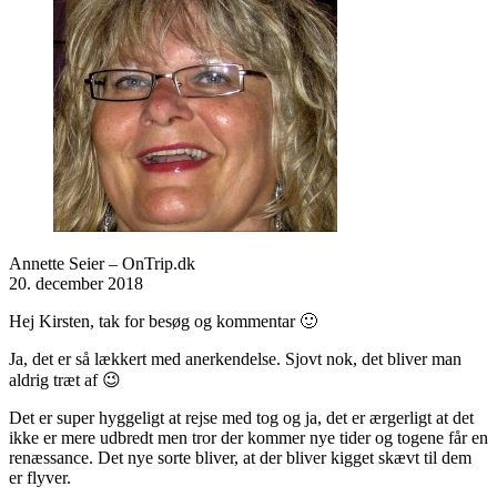
Annette Seier – OnTrip.dk
20. december 2018
Hej Kirsten, tak for besøg og kommentar 🙂
Ja, det er så lækkert med anerkendelse. Sjovt nok, det bliver man
aldrig træt af 😉
Det er super hyggeligt at rejse med tog og ja, det er ærgerligt at det
ikke er mere udbredt men tror der kommer nye tider og togene får en
renæssance. Det nye sorte bliver, at der bliver kigget skævt til dem
er flyver.