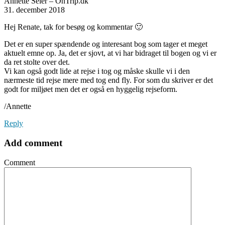
Annette Seier – OnTrip.dk
31. december 2018
Hej Renate, tak for besøg og kommentar 🙂
Det er en super spændende og interesant bog som tager et meget
aktuelt emne op. Ja, det er sjovt, at vi har bidraget til bogen og vi er
da ret stolte over det.
Vi kan også godt lide at rejse i tog og måske skulle vi i den
nærmeste tid rejse mere med tog end fly. For som du skriver er det
godt for miljøet men det er også en hyggelig rejseform.
/Annette
Reply
Add comment
Comment