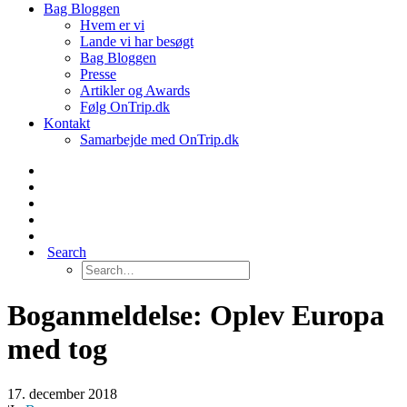
Bag Bloggen
Hvem er vi
Lande vi har besøgt
Bag Bloggen
Presse
Artikler og Awards
Følg OnTrip.dk
Kontakt
Samarbejde med OnTrip.dk
Search
Boganmeldelse: Oplev Europa
med tog
17. december 2018