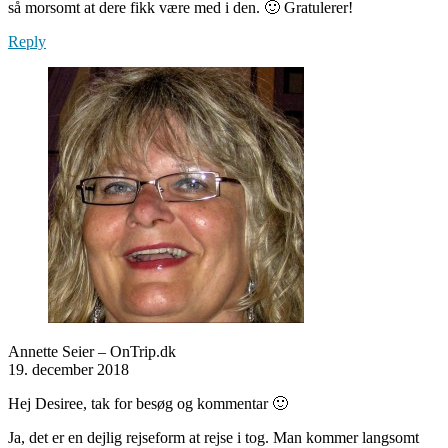
så morsomt at dere fikk være med i den. 🙂 Gratulerer!
Reply
Annette Seier – OnTrip.dk
19. december 2018
Hej Desiree, tak for besøg og kommentar 🙂
Ja, det er en dejlig rejseform at rejse i tog. Man kommer langsomt