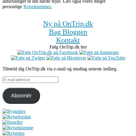
anbefalinger til din næste rejse. Læs også vores meget
personlige
Rejseklummer.
Ny på OnTrip.dk
Bag Bloggen
Kontakt
Følg OnTrip.dk her
Tilmeld dig OnTrip.dk via e-mail og modtag seneste indlæg.
E-
mail-
adresse
Abonnér