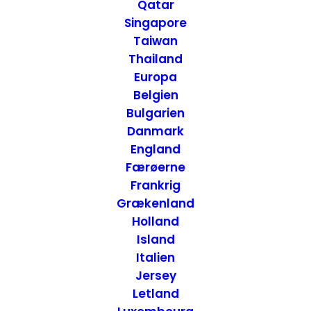
Nordamerika
Qatar
Singapore
Taiwan
Thailand
Europa
Belgien
Bulgarien
Danmark
England
Færøerne
Frankrig
Grækenland
Holland
Island
Italien
Jersey
Letland