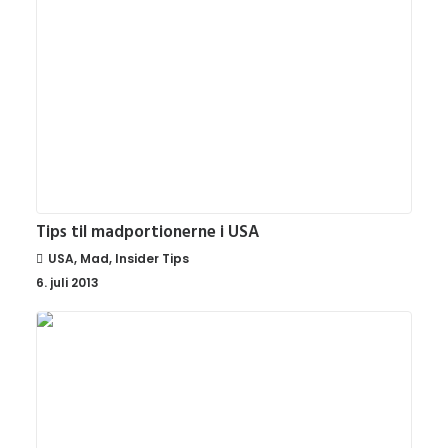
Tips til madportionerne i USA
USA
,
Mad
,
Insider Tips
6. juli 2013