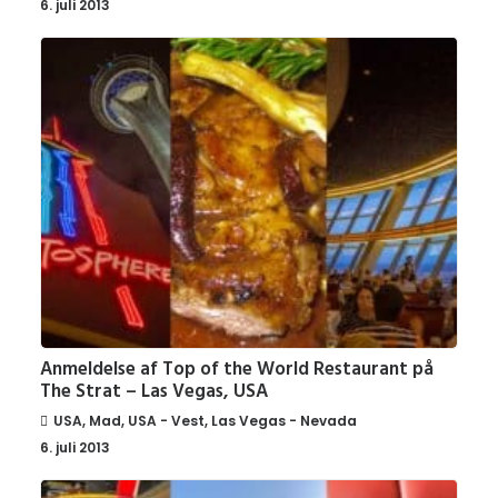
6. juli 2013
Anmeldelse af Top of the World Restaurant på
The Strat – Las Vegas, USA
USA
,
Mad
,
USA - Vest
,
Las Vegas - Nevada
6. juli 2013