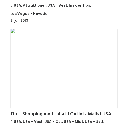
USA
,
Attraktioner
,
USA - Vest
,
Insider Tips
,
Las Vegas - Nevada
6. juli 2013
Tip – Shopping med rabat i Outlets Malls i USA
USA
,
USA - Vest
,
USA - Øst
,
USA - Midt
,
USA - Syd
,