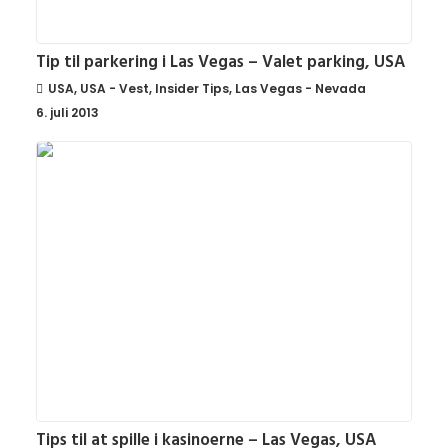
USA
,
USA - Vest
,
Insider Tips
,
Las Vegas - Nevada
6. juli 2013
Tips til at spille i kasinoerne – Las Vegas, USA