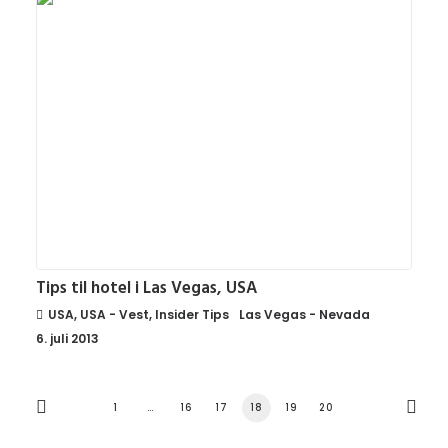
Tips til hotel i Las Vegas, USA
USA
,
USA - Vest
,
Insider Tips
Las Vegas - Nevada
6. juli 2013
1
…
16
17
18
19
20