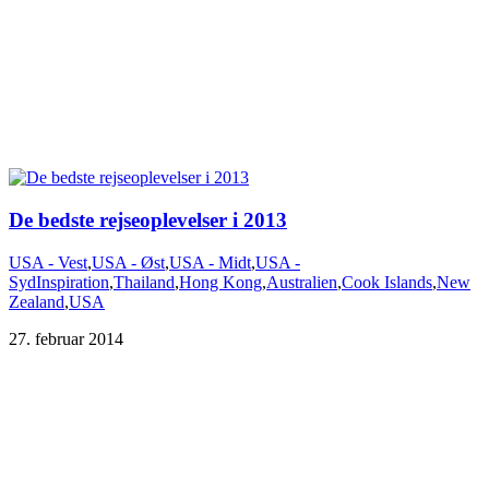
De bedste rejseoplevelser i 2013
USA - Vest
,
USA - Øst
,
USA - Midt
,
USA -
Syd
Inspiration
,
Thailand
,
Hong Kong
,
Australien
,
Cook Islands
,
New
Zealand
,
USA
27. februar 2014