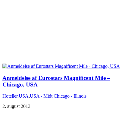
Anmeldelse af Eurostars Magnificent Mile‏‏ –
Chicago, USA
Hoteller
,
USA
,
USA - Midt
,
Chicago - Illinois
2. august 2013