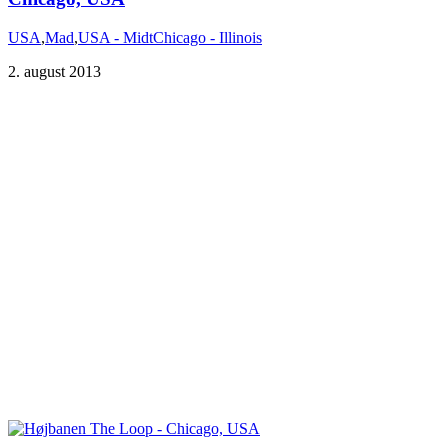
USA
,
Mad
,
USA - Midt
Chicago - Illinois
2. august 2013