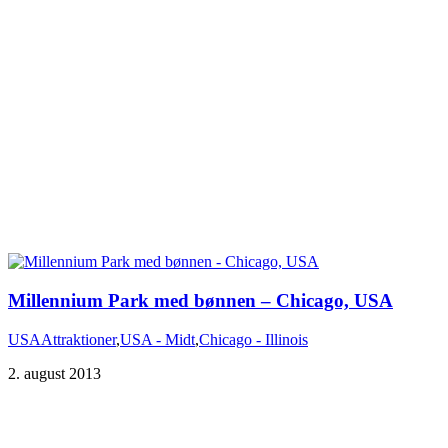
Millennium Park med bønnen – Chicago, USA
USA
Attraktioner
,
USA - Midt
,
Chicago - Illinois
2. august 2013