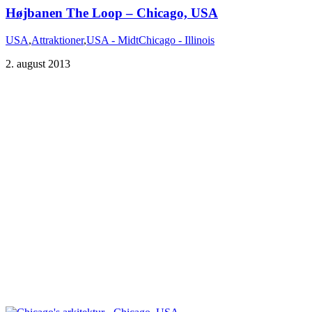
Højbanen The Loop – Chicago, USA
USA
,
Attraktioner
,
USA - Midt
Chicago - Illinois
2. august 2013