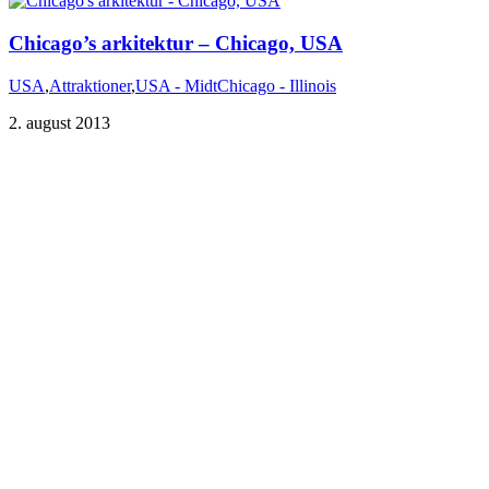
Chicago’s arkitektur – Chicago, USA
USA
,
Attraktioner
,
USA - Midt
Chicago - Illinois
2. august 2013