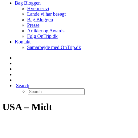
Bag Bloggen
Hvem er vi
Lande vi har besøgt
Bag Bloggen
Presse
Artikler og Awards
Følg OnTrip.dk
Kontakt
Samarbejde med OnTrip.dk
Search
USA – Midt