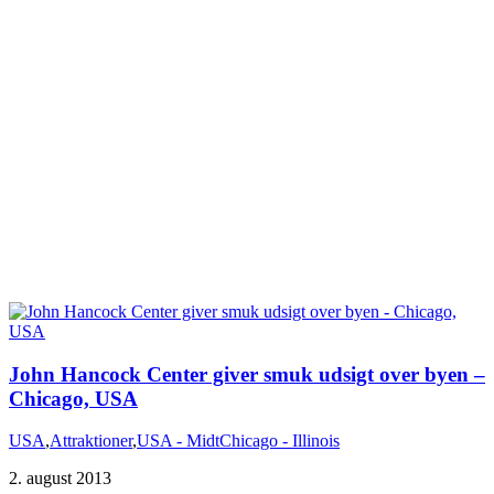
John Hancock Center giver smuk udsigt over byen –
Chicago, USA
USA
,
Attraktioner
,
USA - Midt
Chicago - Illinois
2. august 2013