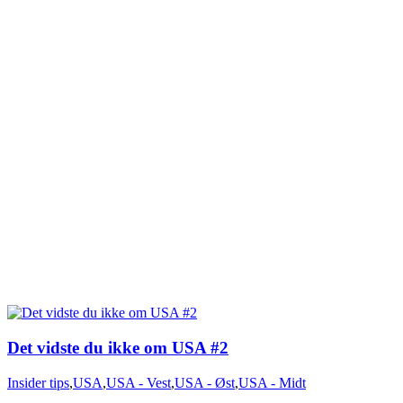
Det vidste du ikke om USA #2
Insider tips
,
USA
,
USA - Vest
,
USA - Øst
,
USA - Midt