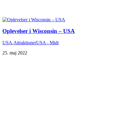
Oplevelser i Wisconsin – USA
USA
,
Attraktioner
USA - Midt
25. maj 2022