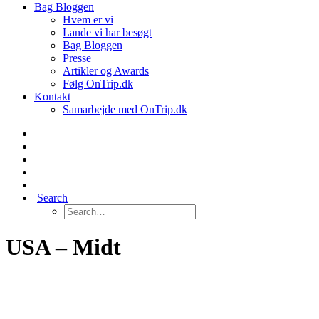
Bag Bloggen
Hvem er vi
Lande vi har besøgt
Bag Bloggen
Presse
Artikler og Awards
Følg OnTrip.dk
Kontakt
Samarbejde med OnTrip.dk
Search
USA – Midt