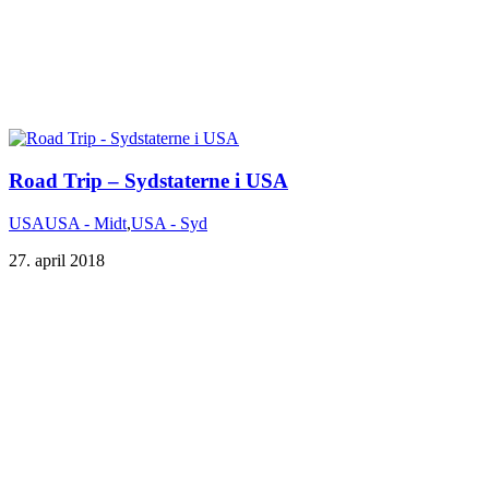
Road Trip – Sydstaterne i USA
USA
USA - Midt
,
USA - Syd
27. april 2018