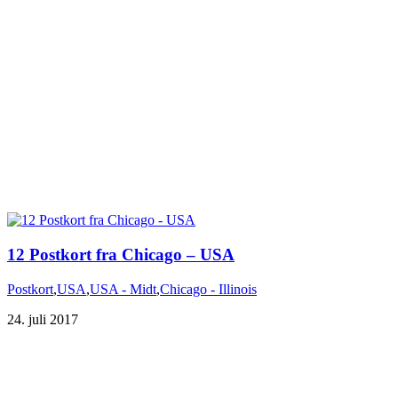
12 Postkort fra Chicago – USA
Postkort
,
USA
,
USA - Midt
,
Chicago - Illinois
24. juli 2017