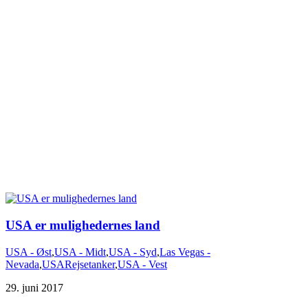
USA - Øst
,
USA - Midt
,
USA - Syd
,
Las Vegas -
Nevada
,
USA
Rejsetanker
,
USA - Vest
29. juni 2017