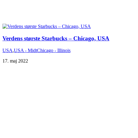
Verdens største Starbucks – Chicago, USA
USA
,
USA - Midt
Chicago - Illinois
17. maj 2022