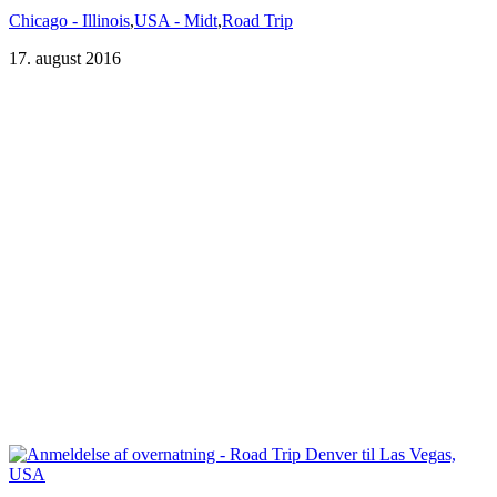
Chicago - Illinois
,
USA - Midt
,
Road Trip
17. august 2016