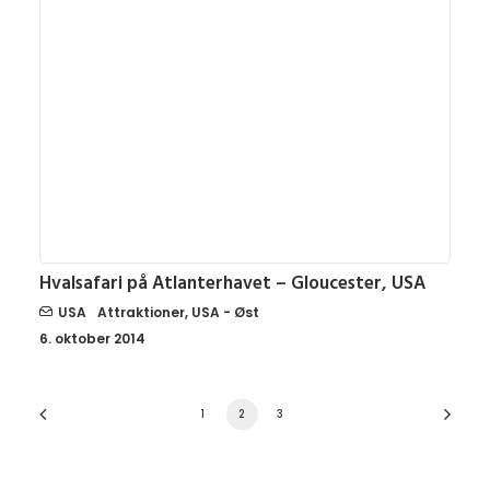
Hvalsafari på Atlanterhavet – Gloucester, USA
USA
Attraktioner
,
USA - Øst
6. oktober 2014
1
2
3