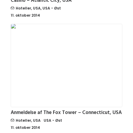
Casino – Atlantic City, USA
Hoteller
,
USA
,
USA - Øst
11. oktober 2014
Anmeldelse af The Fox Tower – Connecticut, USA
Hoteller
,
USA
USA - Øst
11. oktober 2014