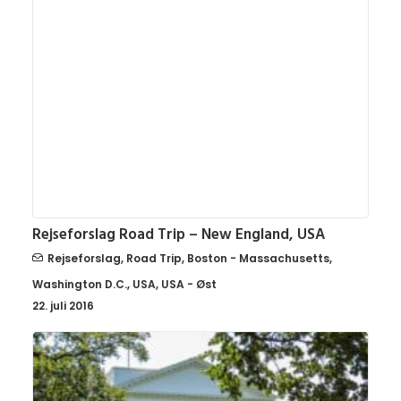
Rejseforslag Road Trip – New England, USA
Rejseforslag
,
Road Trip
,
Boston - Massachusetts
,
Washington D.C.
,
USA
,
USA - Øst
22. juli 2016