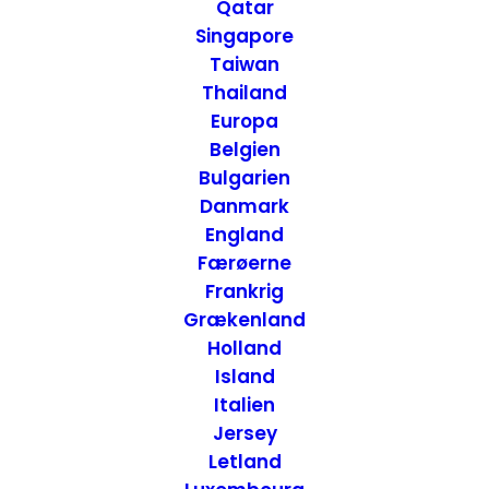
USA Øst
Qatar
Singapore
Taiwan
Thailand
Europa
Belgien
Bulgarien
Danmark
England
Færøerne
Frankrig
Grækenland
Holland
Island
Italien
Jersey
Letland