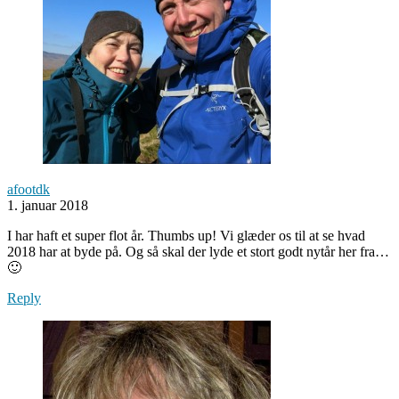
afootdk
1. januar 2018
I har haft et super flot år. Thumbs up! Vi glæder os til at se hvad
2018 har at byde på. Og så skal der lyde et stort godt nytår her fra…
🙂
Reply