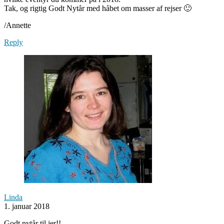
Tak, og rigtig Godt Nytår med håbet om masser af rejser 🙂
/Annette
Reply
Linda
1. januar 2018
Godt nytår til jer!!