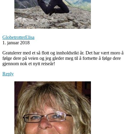
GlobetrotterElisa
1. januar 2018
Gratulerer med et så flott og innholdsrikt år. Det har vært moro å
følge dere på veien og jeg gleder meg til å fortsette å følge dere
gjennom nok et nytt reiseår!
Reply