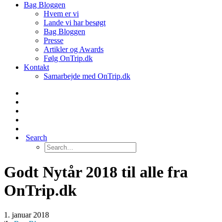
Bag Bloggen
Hvem er vi
Lande vi har besøgt
Bag Bloggen
Presse
Artikler og Awards
Følg OnTrip.dk
Kontakt
Samarbejde med OnTrip.dk
Search
Godt Nytår 2018 til alle fra
OnTrip.dk
1. januar 2018