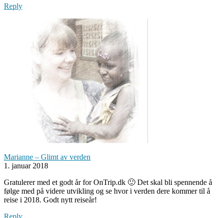
Reply
Marianne – Glimt av verden
1. januar 2018
Gratulerer med et godt år for OnTrip.dk 🙂 Det skal bli spennende å
følge med på videre utvikling og se hvor i verden dere kommer til å
reise i 2018. Godt nytt reiseår!
Reply