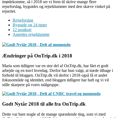
imødekomme, så i 2018 ser vi frem til skrive mange flere
rejseforslag, byguides og rejseklummer med den skæve vinkel på
rejseriet.
Rejseforslag
Byguide og 24 timer
12 postkort
Annettes rejseklumme
Ændringer på OnTrip.dk i 2018
Maria som tidligere var en stor del af OnTrip.dk, har fået et godt
arbejde og en travl hverdag. Derfor har hun valgt, at træde tilbage i
forhold til bloggen. OnTrip.dk vil derfor i 2018 også få et andet
fokusområde og identitet, end bloggen tidligere har haft og vi vil
stille skarpere på vores målgruppe.
Godt Nytår 2018 til alle fra OnTrip.dk
Dette var bare nogle af de mange spændende ting, som vi med