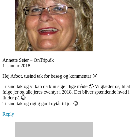
Annette Seier – OnTrip.dk
1. januar 2018
Hej Afoot, tusind tak for besøg og kommentar 🙂
Tusind tak og vi kan da kun sige i lige måde 🙂 Vi glæder os, til at
følge jer og alle jeres eventyr i 2018. Det bliver spændende hvad i
finder på 😉
Tusind tak og rigtig godt nytår til jer 😉
Reply