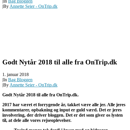
|
In
Bag Bloggen
|
By
Annette Seier - OnTrip.dk
Godt Nytår 2018 til alle fra OnTrip.dk
1. januar 2018
|
In
Bag Bloggen
|
By
Annette Seier - OnTrip.dk
Godt Nytår 2018
til alle fra OnTrip.dk.
2017 har været et forrygende år, takket være alle jer. Alle jeres
kommentarer, opbakning og input er guld værd.
Det er jeres
involvering, der driver bloggen. Det er det som giver os lysten
til, at dele alle vores rejseoplevelser.