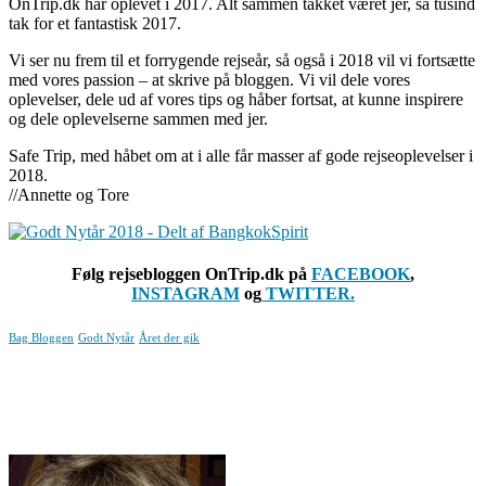
OnTrip.dk har oplevet i 2017. Alt sammen takket været jer, så tusind
tak for et fantastisk 2017.
Vi ser nu frem til et forrygende rejseår, så også i 2018 vil vi fortsætte
med vores passion – at skrive på bloggen. Vi vil dele vores
oplevelser, dele ud af vores tips og håber fortsat, at kunne inspirere
og dele oplevelserne sammen med jer.
Safe Trip, med håbet om at i alle får masser af gode rejseoplevelser i
2018.
//Annette og Tore
Følg rejsebloggen OnTrip.dk på
FACEBOOK
,
INSTAGRAM
og
TWITTER.
Bag Bloggen
Godt Nytår
Året der gik