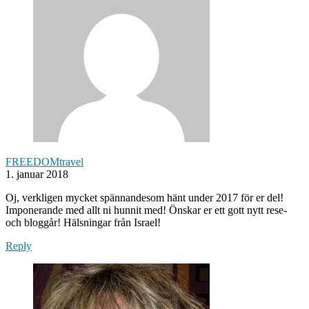
FREEDOMtravel
1. januar 2018
Oj, verkligen mycket spännandesom hänt under 2017 för er del!
Imponerande med allt ni hunnit med! Önskar er ett gott nytt rese-
och bloggår! Hälsningar från Israel!
Reply