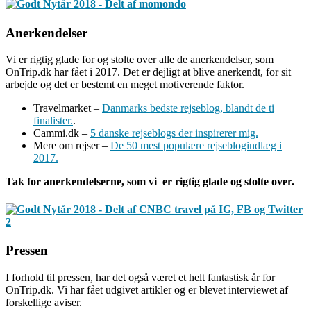
Anerkendelser
Vi er rigtig glade for og stolte over alle de anerkendelser, som
OnTrip.dk har fået i 2017. Det er dejligt at blive anerkendt, for sit
arbejde og det er bestemt en meget motiverende faktor.
Travelmarket –
Danmarks bedste rejseblog, blandt de ti
finalister.
.
Cammi.dk –
5 danske rejseblogs der inspirerer mig.
Mere om rejser –
De 50 mest populære rejseblogindlæg i
2017.
Tak for anerkendelserne, som vi er rigtig glade og stolte over.
Pressen
I forhold til pressen, har det også været et helt fantastisk år for
OnTrip.dk. Vi har fået udgivet artikler og er blevet interviewet af
forskellige aviser.