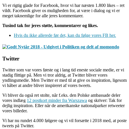
Vi er rigtig glade for Facebook, hvor vi har næsten 1.800 likes – ret
vildt. Facebook giver os muligheden for, at være i dialog og vi er
meget taknemlige for alle jeres kommentarer.
Tusind tak for jeres støtte, kommentarer og likes.
Hvis du ikke allerede før det, kan du følge vores FB her.
Twitter
Twitter som var vores første og i lang tid eneste sociale medie, er vi
stadig flittige på. Men vi tror aldrig, at Twitter bliver vores
yndlingsmedie. Men Twitter er med til at give os inspiration, ligesom
vi håber at andre bliver inspireret af vores tweets.
Vi bliver da også ret stolte, når f.eks. den Polske ambassade deler
vores indlæg
12 postkort minder fra Warszawa
og skriver: Tak for
dejlig inspiration. Eller når de amerikanske nationalparker retweeter
vores billeder.
Vi har nu rundet 4.000 følgere og vi vil forsætte i 2018 med, at poste
tweets på Twitter.