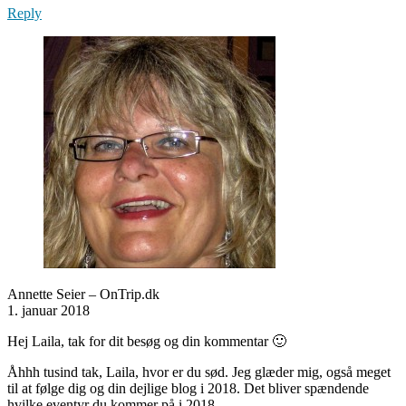
Reply
Annette Seier – OnTrip.dk
1. januar 2018
Hej Laila, tak for dit besøg og din kommentar 🙂
Åhhh tusind tak, Laila, hvor er du sød. Jeg glæder mig, også meget
til at følge dig og din dejlige blog i 2018. Det bliver spændende
hvilke eventyr du kommer på i 2018.