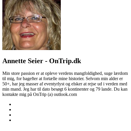
Annette Seier - OnTrip.dk
Min store passion er at opleve verdens mangfoldighed, suge lærdom
til mig, for bagefter at fortælle mine historier. Selvom min alder er
50+, har jeg masser af eventyrlyst og elsker at rejse ud i verden med
min mand. Jeg har til dato besøgt 6 kontinenter og 79 lande. Du kan
kontakte mig på OnTrip (a) outlook.com