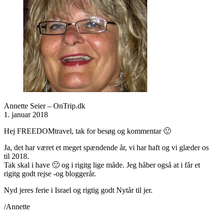
Annette Seier – OnTrip.dk
1. januar 2018
Hej FREEDOMtravel, tak for besøg og kommentar 🙂
Ja, det har været et meget spændende år, vi har haft og vi glæder os
til 2018.
Tak skal i have 🙂 og i rigitg lige måde. Jeg håber også at i får et
rigitg godt rejse -og bloggerår.
Nyd jeres ferie i Israel og rigtig godt Nytår til jer.
/Annette