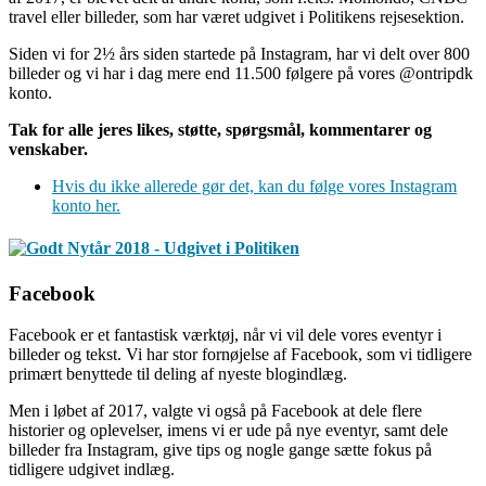
travel eller billeder, som har været udgivet i Politikens rejsesektion.
Siden vi for 2½ års siden startede på Instagram, har vi delt over 800
billeder og vi har i dag mere end 11.500 følgere på vores @ontripdk
konto.
Tak for alle jeres likes, støtte, spørgsmål, kommentarer og
venskaber.
Hvis du ikke allerede gør det, kan du følge vores Instagram
konto her.
Facebook
Facebook er et fantastisk værktøj, når vi vil dele vores eventyr i
billeder og tekst. Vi har stor fornøjelse af Facebook, som vi tidligere
primært benyttede til deling af nyeste blogindlæg.
Men i løbet af 2017, valgte vi også på Facebook at dele flere
historier og oplevelser, imens vi er ude på nye eventyr, samt dele
billeder fra Instagram, give tips og nogle gange sætte fokus på
tidligere udgivet indlæg.