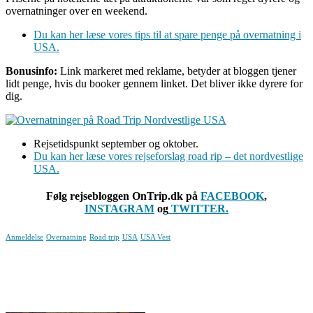
overnatninger over en weekend.
Du kan her læse vores tips til at spare penge på overnatning i
USA.
Bonusinfo:
Link markeret med reklame, betyder at bloggen tjener
lidt penge, hvis du booker gennem linket. Det bliver ikke dyrere for
dig.
Rejsetidspunkt september og oktober.
Du kan her læse vores rejseforslag road rip – det nordvestlige
USA.
Følg rejsebloggen OnTrip.dk på
FACEBOOK
,
INSTAGRAM
og
TWITTER.
Anmeldelse
Overnatning
Road trip
USA
USA Vest