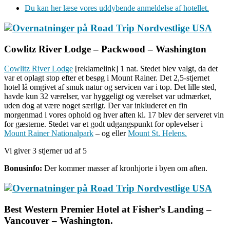
Du kan her læse vores uddybende anmeldelse af hotellet.
Cowlitz River Lodge – Packwood – Washington
Cowlitz River Lodge
[reklamelink] 1 nat. Stedet blev valgt, da det
var et oplagt stop efter et besøg i Mount Rainer. Det 2,5-stjernet
hotel lå omgivet af smuk natur og servicen var i top. Det lille sted,
havde kun 32 værelser, var hyggeligt og værelset var udmærket,
uden dog at være noget særligt. Der var inkluderet en fin
morgenmad i vores ophold og hver aften kl. 17 blev der serveret vin
for gæsterne. Stedet var et godt udgangspunkt for oplevelser i
Mount Rainer Nationalpark
– og eller
Mount St. Helens.
Vi giver 3 stjerner ud af 5
Bonusinfo:
Der kommer masser af kronhjorte i byen om aften.
Best Western Premier Hotel at Fisher’s Landing –
Vancouver – Washington.