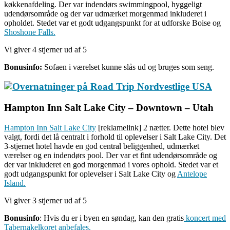
køkkenafdeling. Der var indendørs swimmingpool, hyggeligt
udendørsområde og der var udmærket morgenmad inkluderet i
opholdet. Stedet var et godt udgangspunkt for at udforske Boise og
Shoshone Falls.
Vi giver 4 stjerner ud af 5
Bonusinfo:
Sofaen i værelset kunne slås ud og bruges som seng.
Hampton Inn Salt Lake City – Downtown – Utah
Hampton Inn Salt Lake City
[reklamelink] 2 nætter. Dette hotel blev
valgt, fordi det lå centralt i forhold til oplevelser i Salt Lake City. Det
3-stjernet hotel havde en god central beliggenhed, udmærket
værelser og en indendørs pool. Der var et fint udendørsområde og
der var inkluderet en god morgenmad i vores ophold. Stedet var et
godt udgangspunkt for oplevelser i Salt Lake City og
Antelope
Island.
Vi giver 3 stjerner ud af 5
Bonusinfo
: Hvis du er i byen en søndag, kan den gratis
koncert med
Tabernakelkoret anbefales.