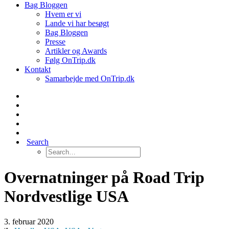
Bag Bloggen
Hvem er vi
Lande vi har besøgt
Bag Bloggen
Presse
Artikler og Awards
Følg OnTrip.dk
Kontakt
Samarbejde med OnTrip.dk
Search
Overnatninger på Road Trip
Nordvestlige USA
3. februar 2020