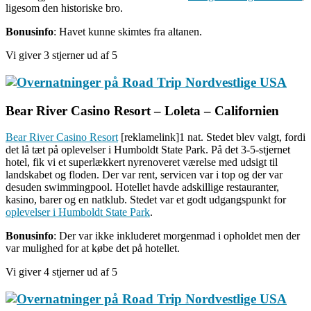
ligesom den historiske bro.
Bonusinfo
: Havet kunne skimtes fra altanen.
Vi giver 3 stjerner ud af 5
Bear River Casino Resort – Loleta – Californien
Bear River Casino Resort
[reklamelink]1 nat. Stedet blev valgt, fordi
det lå tæt på oplevelser i Humboldt State Park. På det 3-5-stjernet
hotel, fik vi et superlækkert nyrenoveret værelse med udsigt til
landskabet og floden. Der var rent, servicen var i top og der var
desuden swimmingpool. Hotellet havde adskillige restauranter,
kasino, barer og en natklub. Stedet var et godt udgangspunkt for
oplevelser i Humboldt State Park
.
Bonusinfo
: Der var ikke inkluderet morgenmad i opholdet men der
var mulighed for at købe det på hotellet.
Vi giver 4 stjerner ud af 5