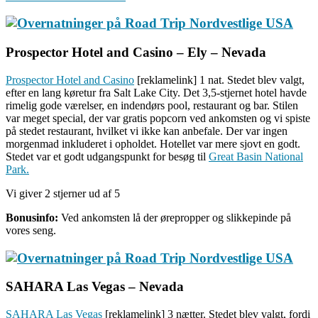
Prospector Hotel and Casino – Ely – Nevada
Prospector Hotel and Casino
[reklamelink] 1 nat. Stedet blev valgt,
efter en lang køretur fra Salt Lake City. Det 3,5-stjernet hotel havde
rimelig gode værelser, en indendørs pool, restaurant og bar. Stilen
var meget special, der var gratis popcorn ved ankomsten og vi spiste
på stedet restaurant, hvilket vi ikke kan anbefale. Der var ingen
morgenmad inkluderet i opholdet. Hotellet var mere sjovt en godt.
Stedet var et godt udgangspunkt for besøg til
Great Basin National
Park.
Vi giver 2 stjerner ud af 5
Bonusinfo:
Ved ankomsten lå der ørepropper og slikkepinde på
vores seng.
SAHARA Las Vegas – Nevada
SAHARA Las Vegas
[reklamelink] 3 nætter. Stedet blev valgt, fordi