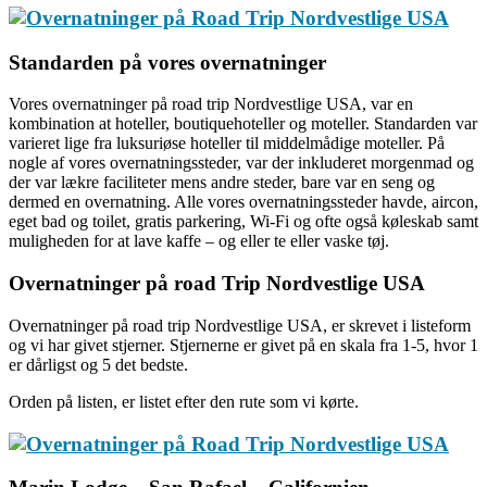
Standarden på vores overnatninger
Vores overnatninger på road trip Nordvestlige USA, var en
kombination at hoteller, boutiquehoteller og moteller. Standarden var
varieret lige fra luksuriøse hoteller til middelmådige moteller. På
nogle af vores overnatningssteder, var der inkluderet morgenmad og
der var lækre faciliteter mens andre steder, bare var en seng og
dermed en overnatning. Alle vores overnatningssteder havde, aircon,
eget bad og toilet, gratis parkering, Wi-Fi og ofte også køleskab samt
muligheden for at lave kaffe – og eller te eller vaske tøj.
Overnatninger på road Trip Nordvestlige USA
Overnatninger på road trip Nordvestlige USA, er skrevet i listeform
og vi har givet stjerner. Stjernerne er givet på en skala fra 1-5, hvor 1
er dårligst og 5 det bedste.
Orden på listen, er listet efter den rute som vi kørte.