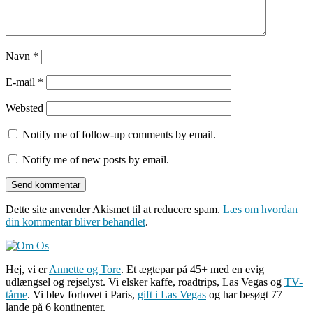
Navn
*
E-mail
*
Websted
Notify me of follow-up comments by email.
Notify me of new posts by email.
Dette site anvender Akismet til at reducere spam.
Læs om hvordan
din kommentar bliver behandlet
.
Hej, vi er
Annette og Tore
. Et ægtepar på 45+ med en evig
udlængsel og rejselyst. Vi elsker kaffe, roadtrips, Las Vegas og
TV-
tårne
. Vi blev forlovet i Paris,
gift i Las Vegas
og har besøgt 77
lande på 6 kontinenter.