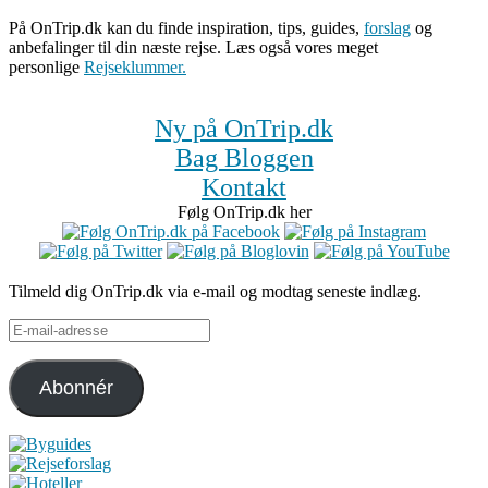
På OnTrip.dk kan du finde inspiration, tips, guides,
forslag
og
anbefalinger til din næste rejse. Læs også vores meget
personlige
Rejseklummer.
Ny på OnTrip.dk
Bag Bloggen
Kontakt
Følg OnTrip.dk her
Tilmeld dig OnTrip.dk via e-mail og modtag seneste indlæg.
E-
mail-
adresse
Abonnér