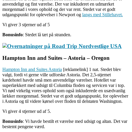
anvendeligt og fint værelse. Der var inkluderet en udmærket
morgenmad i vores ophold og der var rent. Stedet var et godt
udgangspunkt for oplevelser i Newport og
langs med Stillehavet.
Vi giver 3 stjerner ud af 5
Bonusinfo
: Stedet lå tæt på stranden.
Hampton Inn and Suites – Astoria – Oregon
Hampton Inn and Suites Astoria
[reklamelink] 1 nat. Stedet blev
valgt, fordi vi gerne ville udforske Astoria. Det 2,5-stjernet
kædehotel havde små men anvendelige værelser. Hotellet var
superlækkert med udsigt til Columbia floden og servicen var i top.
Vi nød virkelig vores ophold som også inkluderede en usædvanlig
lækker morgenmad. Stedet var et godt udgangspunkt, for oplevelser
i Astoria og til videre kørsel over floden til delstaten Washington.
Vi giver 4 stjerner ud af 5.
Bonusinfo
: Vi havde bestilt et værelse med udsigt og altan. Det var
bestemt pengene værd.