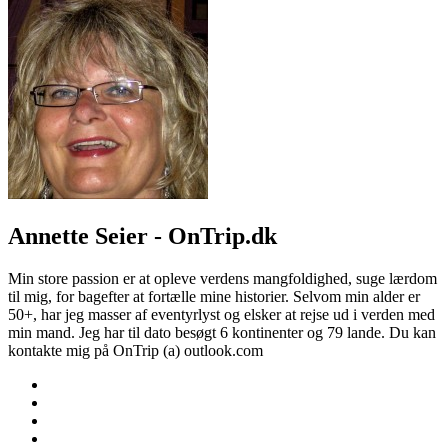
Annette Seier - OnTrip.dk
Min store passion er at opleve verdens mangfoldighed, suge lærdom
til mig, for bagefter at fortælle mine historier. Selvom min alder er
50+, har jeg masser af eventyrlyst og elsker at rejse ud i verden med
min mand. Jeg har til dato besøgt 6 kontinenter og 79 lande. Du kan
kontakte mig på OnTrip (a) outlook.com