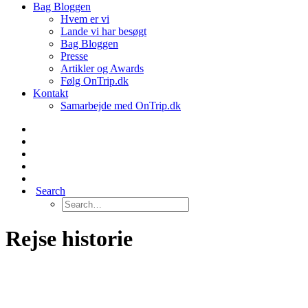
Bag Bloggen
Hvem er vi
Lande vi har besøgt
Bag Bloggen
Presse
Artikler og Awards
Følg OnTrip.dk
Kontakt
Samarbejde med OnTrip.dk
Search
Rejse historie