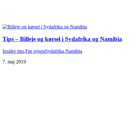
Tips – Billeje og kørsel i Sydafrika og Namibia
Insider tips
,
Før rejsen
Sydafrika
,
Namibia
7. maj 2019