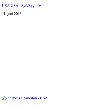
USA
,
USA - Syd
,
Byguides
11. juni 2018