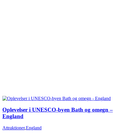
Oplevelser i UNESCO-byen Bath og omegn –
England
Attraktioner
,
England