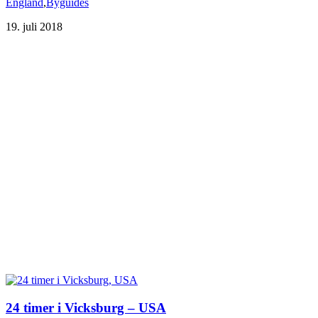
England
,
Byguides
19. juli 2018
24 timer i Vicksburg – USA