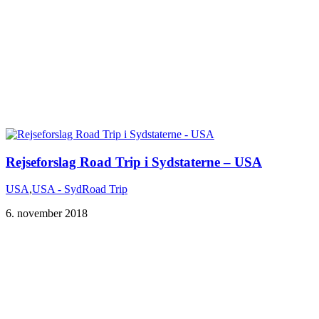
Rejseforslag Road Trip i Sydstaterne – USA
USA
,
USA - Syd
Road Trip
6. november 2018